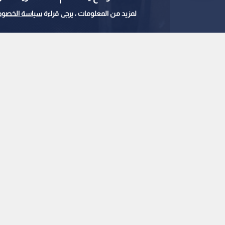
لمزيد من المعلومات ، يرجى قراءة
سياسة الخصوص
امرأة في قطاع غزة
0
0
الاحتلال في مدينة خا
استمع للخبر:
ملاحظة: النص المسموع ناتج عن نظام آلي