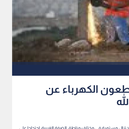
عون الكهرباء عن
له
 لا تزال مستمرة في مختلف مناطق الضفة الغربية، إحتجاجا على