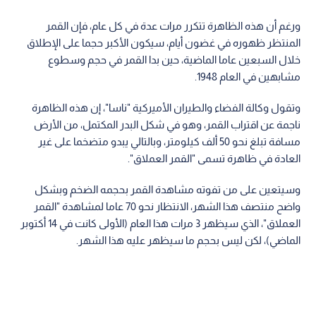
ورغم أن هذه الظاهرة تتكرر مرات عدة في كل عام، فإن القمر
المنتظر ظهوره في غضون أيام، سيكون الأكبر حجما على الإطلاق
خلال السبعين عاما الماضية، حين بدا القمر في حجم وسطوع
مشابهين في العام 1948.
وتقول وكالة الفضاء والطيران الأميركية "ناسا"، إن هذه الظاهرة
ناجمة عن اقتراب القمر، وهو في شكل البدر المكتمل، من الأرض
مسافة تبلغ نحو 50 ألف كيلومتر، وبالتالي يبدو متضخما على غير
العادة في ظاهرة تسمى "القمر العملاق".
وسيتعين على من تفوته مشاهدة القمر بحجمه الضخم وبشكل
واضح منتصف هذا الشهر، الانتظار نحو 70 عاما لمشاهدة "القمر
العملاق"، الذي سيظهر 3 مرات هذا العام (الأولى كانت في 14 أكتوبر
الماضي)، لكن ليس بحجم ما سيظهر عليه هذا الشهر.