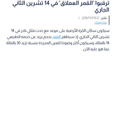
ترقبوا 'القمر العملاق' في 14 تشرين الثاني
الجاري
نشر :
15:12 2016/11/9
|
هنا وهناك
سيكون سكان الكرة الأرضية على موعد مع حدث فلكي نادر في 14
تشرين الثاني الجاري، إذ سيظهر
القمر
بحجم يزيد عن حجمه الطبيعي
14 بالمائة، وسيكون أكثر وضوحا للعين المجردة بنسبة تزيد 30 بالمائة
عما هو عليه الآن.