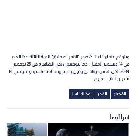
ويتوقع علماء "ناسا" ظهور "القمر العملاق" للمرة الثالثة هذا العام
في 14 ديسمبر المقبل. كما يتوقعون تكرر الظاهرة في 25 نوفمبر
2034، لكن القمر حينها لن يكون بحجم وضخامة ما سيدو عليه في 14
تشرين الثاني الجاري.
الفضاء
القمر
وكالة ناسا
اقرأ أيضاً