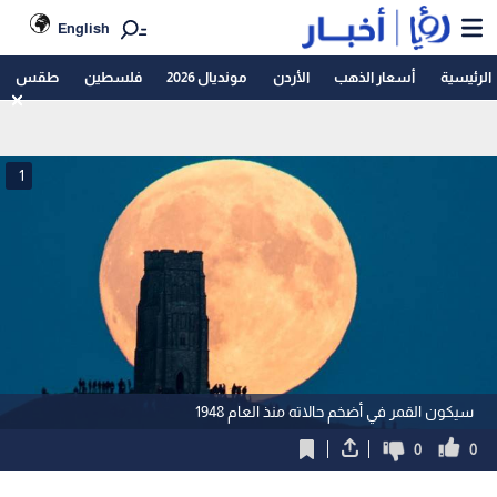
English
الرئيسية
أسعار الذهب
الأردن
مونديال 2026
فلسطين
طقس
1
سيكون القمر في أضخم حالاته منذ العام 1948
0
0