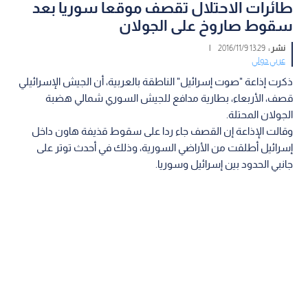
طائرات الاحتلال تقصف موقعا سوريا بعد
سقوط صاروخ على الجولان
نشر :
13:29 2016/11/9
|
عربي دولي
ذكرت إذاعة "صوت إسرائيل" الناطقة بالعربية، أن الجيش الإسرائيلي
قصف، الأربعاء، بطارية مدافع للجيش السوري شمالي هضبة
الجولان المحتلة.
وقالت الإذاعة إن القصف جاء ردا على سقوط قذيفة هاون داخل
إسرائيل أطلقت من الأراضي السورية، وذلك في أحدث توتر على
جانبي الحدود بين إسرائيل وسوريا.