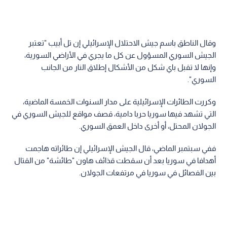
وقال الناطق باسم جيش الاحتلال الإسرائيلي إن تل أبيب "تعتبر
الجيش السوري المسؤول عن كل ما يجري في الأراضي السورية،
وإنها لا تقبل باي شكل من الأشكال إطلاق النار من الجانب
السوري".
وكررت الطائرات الإسرائيلية على مدار السنوات الخمسة الماضية،
التي تشهد فيها سوريا حربا دامية، قصف مواقع للجيش السوري في
الجولان المحتل، أو أخرى داخل العمق السوري.
ففي سبتمبر الماضي، قال الجيش الإسرائيلي إن طائراته هاجمت
أهدافا في سوريا بعد أن سقطت قذائف هاون "طائشة" من القتال
بين الفصائل في سوريا في مرتفعات الجولان.