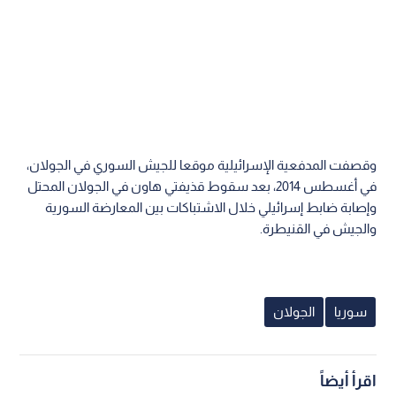
وقصفت المدفعية الإسرائيلية موقعا للجيش السوري في الجولان،
في أغسطس 2014، بعد سقوط قذيفتي هاون في الجولان المحتل
وإصابة ضابط إسرائيلي خلال الاشتباكات بين المعارضة السورية
والجيش في القنيطرة.
سوريا
الجولان
اقرأ أيضاً