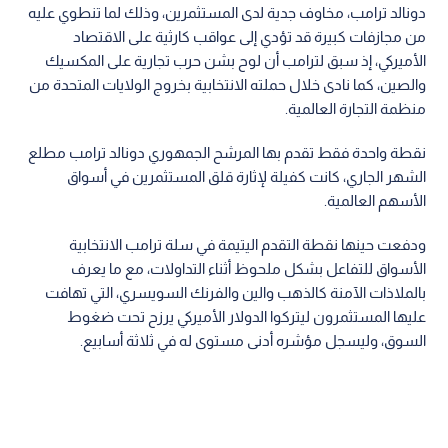
دونالد ترامب، مخاوف جدية لدى المستثمرين، وذلك لما تنطوي عليه
من مجازفات كبيرة قد تؤدي إلى عواقب كارثية على الاقتصاد
الأميركي، إذ سبق لترامب أن لوح بشن حرب تجارية على المكسيك
والصين، كما نادى خلال حملته الانتخابية بخروج الولايات المتحدة من
منظمة التجارة العالمية.
نقطة واحدة فقط تقدم بها المرشح الجمهوري دونالد ترامب مطلع
الشهر الجاري، كانت كفيلة لإثارة قلق المستثمرين في أسواق
الأسهم العالمية.
ودفعت حينها نقطة التقدم اليتيمة في سلة ترامب الانتخابية
الأسواق للتفاعل بشكل ملحوظ أثناء التداولات، مع ما يعرف
بالملاذات الآمنة كالذهب والين والفرنك السويسري، التي تهافت
عليها المستثمرون ليتركوا الدولار الأميركي يرزح تحت ضغوط
السوق، وليسجل مؤشره أدنى مستوى له في ثلاثة أسابيع.