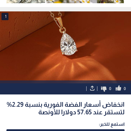
للبرميل
للأونصة
1
0
0
انخفاض أسعار الفضة الفورية بنسبة 2.29%
لتستقر عند 57.65 دولارا للأونصة
استمع للخبر: