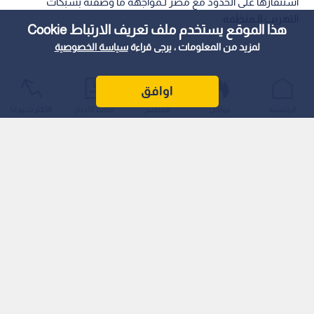
استنفارها على الحدود مع مصر لـمواجهة ما وصفته بشبكات
التهريب الـمنظمة.
هذا الموقع يستخدم ملف تعريف الارتباط Cookie
لمزيد من المعلومات ، يرجى قراءة
سياسة الخصوصية
اوافق
الرئيسية
عواجل
المباشر
أحدث الأخبار
الأكثر شيوعًا