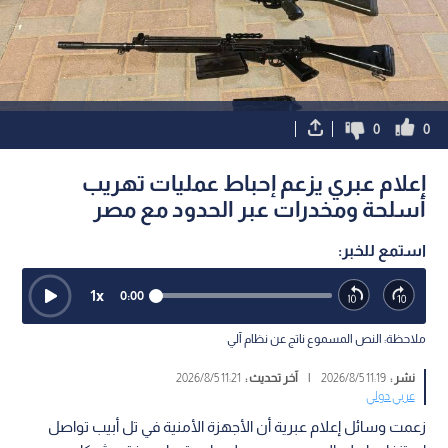
0
0
إعلام عبري يزعم إحباط عمليات تهريب
أسلحة ومخدرات عبر الحدود مع مصر
استمع للخبر:
1
x
0:00
ملاحظة: النص المسموع ناتج عن نظام آلي
نشر :
11:19 2026/8/5
|
آخر تحديث :
11:21 2026/8/5
عربي دولي
زعمت وسائل إعلام عبرية أن الأجهزة الأمنية في تل أبيب تواصل