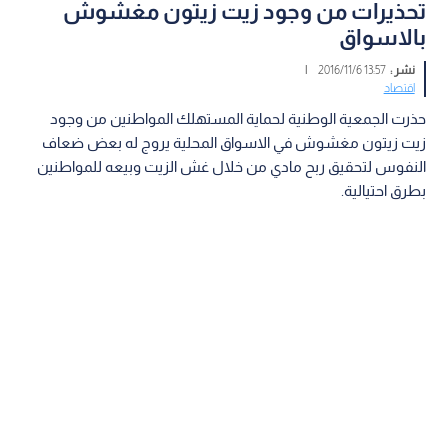
تحذيرات من وجود زيت زيتون مغشوش
بالاسواق
نشر :
13:57 2016/11/6
|
اقتصاد
حذرت الجمعية الوطنية لحماية المستهلك المواطنين من وجود
زيت زيتون مغشوش في الاسواق المحلية يروج له بعض ضعاف
النفوس لتحقيق ربح مادي من خلال غش الزيت وبيعه للمواطنين
بطرق احتيالية.