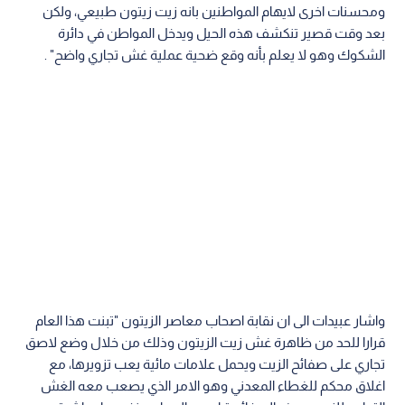
ومحسنات اخرى لايهام المواطنين بانه زيت زيتون طبيعي، ولكن
بعد وقت قصير تنكشف هذه الحيل ويدخل المواطن في دائرة
الشكوك وهو لا يعلم بأنه وقع ضحية عملية غش تجاري واضح" .
واشار عبيدات الى ان نقابة اصحاب معاصر الزيتون "تبنت هذا العام
قرارا للحد من ظاهرة غش زيت الزيتون وذلك من خلال وضع لاصق
تجاري على صفائح الزيت ويحمل علامات مائية يعب تزويرها، مع
اغلاق محكم للغطاء المعدني وهو الامر الذي يصعب معه الغش