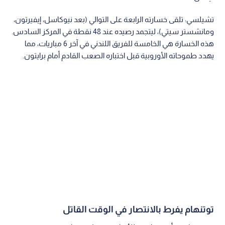
تشيلسي: تلقى خسارته الرابعة على التوالي (بعد نيوكاسل، إيفيرتون،
ومانشستر سيتي)، ليتجمد رصيده عند 48 نقطة في المركز السادس.
هذه الخسارة هي الخامسة للفريق اللندني في آخر 6 مباريات، مما
يهدد طموحاته الأوروبية قبل اختباره الصعب القادم أمام برايتون.
توتنهام يفرط بالانتصار في الوقت القاتل