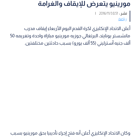
مورينيو يتعرض للإيقاف والغرامة
نشر :
8:51 2016/11/3
|
رياضة
أعلن الاتحاد الإنكليزي لكرة القدم اليوم الأربعاء إيقاف مدرب
مانشستر يونايتد، البرتغالي جوزيه مورينيو مباراة واحدة وتغريمه 50
ألف جنيه أسترليني (55 ألف يورو) بسبب حادثتين مختلفتين.
وكان الاتحاد الإنكليزي أعلن أنه فتح إجراء تأديبيا بحق مورينيو بسبب