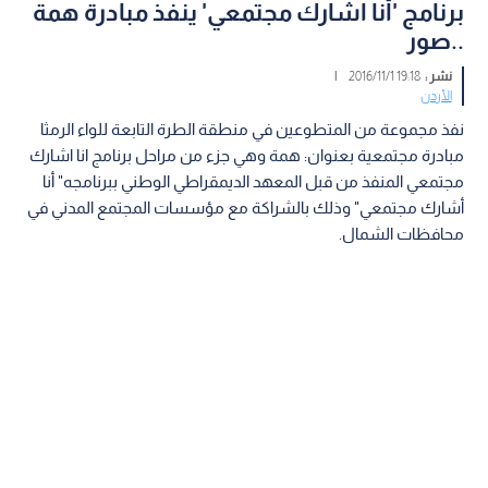
برنامج 'أنا اشارك مجتمعي' ينفذ مبادرة همة
..صور
نشر :
19:18 2016/11/1
|
الأردن
نفذ مجموعة من المتطوعين في منطقة الطرة التابعة للواء الرمثا
مبادرة مجتمعية بعنوان: همة وهي جزء من مراحل برنامج انا اشارك
مجتمعي المنفذ من قبل المعهد الديمقراطي الوطني ببرنامجه" أنا
أشارك مجتمعي" وذلك بالشراكة مع مؤسسات المجتمع المدني في
محافظات الشمال.