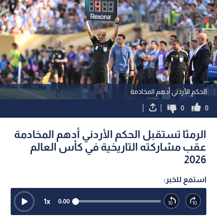
الحكم الأردني أدهم المخادمة
0
0
الرمثا تستقبل الحكم الأردني أدهم المخادمة
عقب مشاركته التاريخية في كأس العالم
2026
استمع للخبر:
1
x
0:00