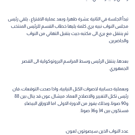
تبدأ الجلسة في الثانية عشرة ظهرا، وبعد عملية الاقتراع ، يلقي رئيس
مجلس النواب نبيه بري كلمة يليها خطاب القسم للرئيس المنتخب
ثم ينتقل مع بري الى مكتبه حيث يتقبل التهاني من النواب
والحاضرين.
بعدها، ينتقل الرئيس وسط المراسم البروتوكولية الى القصر
الجمهوري.
وبعملية حسابية لاصوات الكتل النيابية، واذا صحت التوقعات، فان
رئيس تكتل التغيير والاصلاح العماد ميشال عون قد ينال بين 88
و90 صوتا، وبذلك يفوز من الدورة الاولى. اما الاوراق البيضاء
فستكون بين 34 و36 صوتا.
عدد النواب الذين سيصوتون لعون: