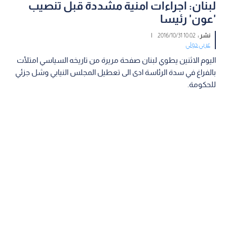
لبنان: اجراءات امنية مشددة قبل تنصيب
'عون' رئيسا
نشر :
10:02 2016/10/31
|
عربي دولي
اليوم الاثنين يطوي لبنان صفحة مريرة من تاريخه السياسي امتلأت
بالفراغ في سدة الرئاسة ادى الى تعطيل المجلس النيابي وشل جزئي
للحكومة.