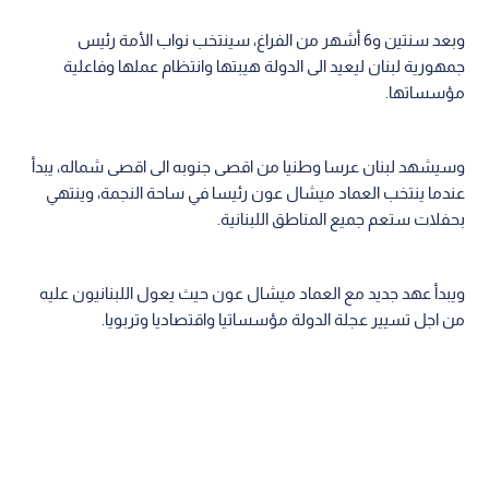
وبعد سنتين و6 أشهر من الفراغ، سينتخب نواب الأمة رئيس
جمهورية لبنان ليعيد الى الدولة هيبتها وانتظام عملها وفاعلية
مؤسساتها.
وسيشهد لبنان عرسا وطنيا من اقصى جنوبه الى اقصى شماله، يبدأ
عندما ينتخب العماد ميشال عون رئيسا في ساحة النجمة، وينتهي
بحفلات ستعم جميع المناطق اللبنانية.
ويبدأ عهد جديد مع العماد ميشال عون حيث يعول اللبنانيون عليه
من اجل تسيير عجلة الدولة مؤسساتيا واقتصاديا وتربويا.