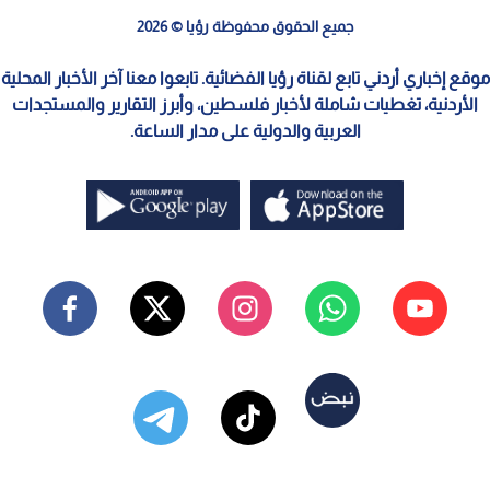
جميع الحقوق محفوظة رؤيا © 2026
موقع إخباري أردني تابع لقناة رؤيا الفضائية. تابعوا معنا آخر الأخبار المحلية
الأردنية، تغطيات شاملة لأخبار فلسطين، وأبرز التقارير والمستجدات
العربية والدولية على مدار الساعة.