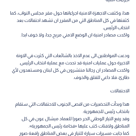
هذا، وكثفت الاجهزة الامنية اجراءاتها حول مقر مجلس النواب، كما
كثفتها في كل المناطق التي من المقرر ان تشهد احتفالات بعد
انتخاب الرئيس.
واكدت مصادر امنية ان الوضع الامني مريح جدا، ولا خوف ابدا.
ودعت المواطنين الى عدم الاخذ بالشائعات التي كثرت في الاونة
الاخيرة حول عمليات امنية قد تحدث مع عملية انتخاب الرئيس.
واكدت المصادر ان رجالنا منتشرون في كل لبنان ومستعدون لأي
طارئ، فلا داعي للقلق والخوف.
الاحتفالات
هذا وبدأت التحضيرات من اقصى الجنوب للاحتفالات التي ستقام
بانتخاب رئيس للجمهورية.
وقد رفع التيار الوطني الحر صورا للعماد ميشال عون في كل
المناطق ولافتات كتب عليها «فخامة رئيس الجمهورية».
كما جابت مسيرات سيارة للتيار في بعض المناطق رافعة صور