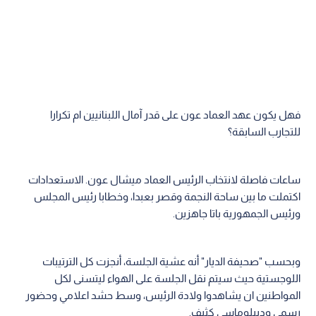
فهل يكون عهد العماد عون على قدر آمال اللبنانيين ام تكرارا
للتجارب السابقة؟
ساعات فاصلة لانتخاب الرئيس العماد ميشال عون. الاستعدادات
اكتملت ما بين ساحة النجمة وقصر بعبدا، وخطابا رئيس المجلس
ورئيس الجمهورية باتا جاهزين.
وبحسب "صحيفة الديار" أنه عشية الجلسة، أنجزت كل الترتيبات
اللوجستية حيث سيتم نقل الجلسة على الهواء ليتسنى لكل
المواطنين ان يشاهدوا ولادة الرئيس، وسط حشد اعلامي وحضور
رسمي وديبلوماسي كثيف.