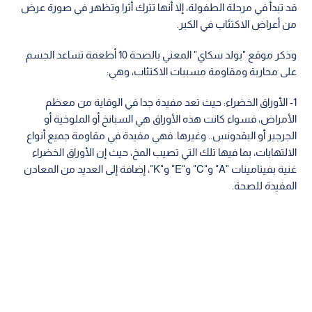
قد تبدأ في مرحلة الطفولة، إلا أنها تترك أثرا وتظهر في صورة عرض
من أعراض الاكتئاب في الكبر.
وذكر موقع "بولد سكاي" المعني بالصحة 10 أطعمة تساعد الجسم
على محاربة ومقاومة مسببات الاكتئاب، وهي:
1- الأوراق الخضراء: حيث تعد مفيدة جدا في الوقاية من معظم
الأمراض، فسواء كانت هذه الأوراق هي السبانخ أو الملوخية أو
الجرجير أو البقدونس.. وغيرها. فهي مفيدة في مقاومة جميع أنواع
الالتهابات، بما فيها تلك التي تصيب المخ، حيث إن الأوراق الخضراء
غنية بفيتامينات "A" و"C" و"E" و"K"، إضافة إلى العديد من المعادن
المفيدة للصحة.