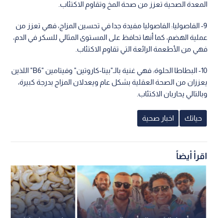
المعدة الصحية تعزز من صحة المخ وتقاوم الاكتئاب.
9- الفاصوليا: الفاصوليا مفيدة جدا في تحسين المزاج، فهي تعزز من
عملية الهضم، كما أنها تحافظ على المستوى المثالي للسكر في الدم،
فهي من الأطعمة الرائعة التي تقاوم الاكتئاب.
10- البطاطا الحلوة: فهي غنية بالـ"بيتا-كاروتين" وفيتامين "B6" اللذين
يعززان من الصحة العقلية بشكل عام ويعدلان المزاج بدرجة كبيرة،
وبالتالي يحاربان الاكتئاب.
حياتك
اخبار صحية
اقرأ أيضاً