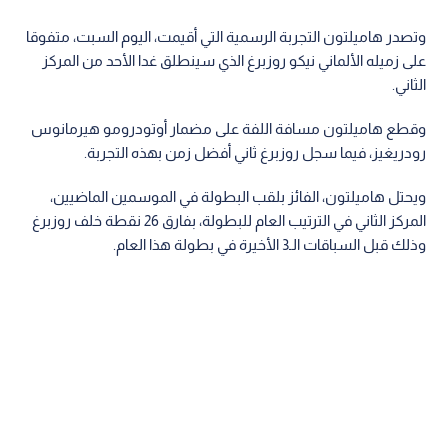
وتصدر هاميلتون التجربة الرسمية التي أقيمت، اليوم السبت، متفوقا
على زميله الألماني نيكو روزبرغ الذي سينطلق غدا الأحد من المركز
الثاني.
وقطع هاميلتون مسافة اللفة على مضمار أوتودرومو هيرمانوس
رودريغيز، فيما سجل روزبرغ ثاني أفضل زمن بهذه التجربة.
ويحتل هاميلتون، الفائز بلقب البطولة في الموسمين الماضيين،
المركز الثاني في الترتيب العام للبطولة، بفارق 26 نقطة خلف روزبرغ
وذلك قبل السباقات الـ3 الأخيرة في بطولة هذا العام.