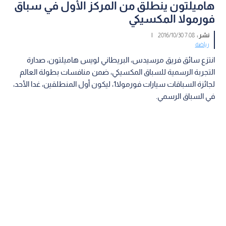
هاميلتون ينطلق من المركز الأول في سباق
فورمولا المكسيكي
نشر :
7:08 2016/10/30
|
رياضة
انتزع سائق فريق مرسيدس، البريطاني لويس هاميلتون، صدارة
التجربة الرسمية للسباق المكسيكي، ضمن منافسات بطولة العالم
لجائزة السباقات سيارات فورمولا1، ليكون أول المنطلقين، غدا الأحد،
في السباق الرسمي.