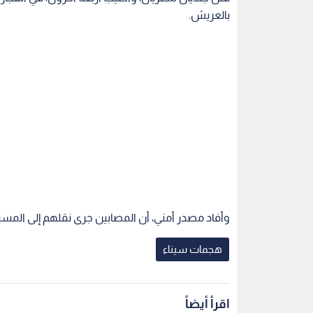
بالعريش.
وأفاد مصدر أمني، أن المصابين جرى نقلهم إلى ال
هجمات سيناء
اقرأ أيضاً