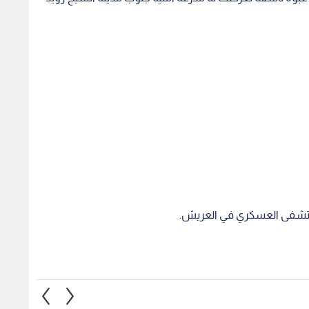
مستشفى العسكري في العريش.