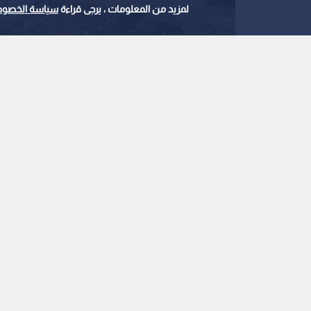
لمزيد من المعلومات ، يرجى قراءة
سياسة الخصوص
صورة مولدة بالذكاء الاصطناعي لمضيق هرمز
0
0
اليوم الـ159 للح
مفاوضات مضيق هرمز 
استمع للخبر:
ملاحظة: النص المسموع ناتج عن نظام آلي