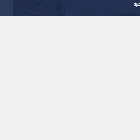
ية
رب الأمريكية الإيرانية.. تقدم في
بين سلطنة عمان وإيران
1
x
0:00