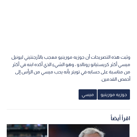
وثبت هذه التصريحات أن جوزيه مورينيو معجب بالأرجنتيني ليونيل
ميسي أكثر كريستيانو رونالدو ، وهو الشيء الذي أكده ابنه في أكثر
من مناسبة على حسابه في تويتر بأنه يحب ميسي من الرأس إلى
أخمص القدمين.
جوزيه مورينيو
ميسي
اقرأ أيضاً