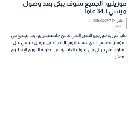
مورينيو: الجميع سوف يبكي بعد وصول
ميسي لـ34 عاما
نشر :
7:10 2016/10/29
|
رياضة
فاجأ جوزيه مورينيو المدير الفني لنادي مانشستر يونايتد الجميع في
المؤتمر الصحفي الذي عقده اليوم بالحديث عن ليونيل ميسي قبل
المباراة أمام بيرنلي في الجولة العاشرة من بطولة الدوري الإنجليزي
الممتاز.