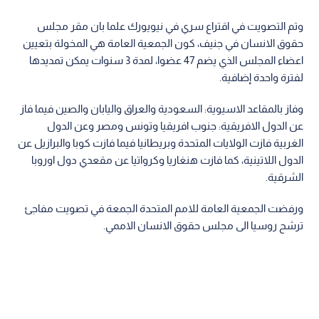
وتم التصويت في اقتراع سري في نيويورك علما بان مقر مجلس
حقوق الانسان في جنيف، كون الجمعية العامة هي المخولة بتعيين
اعضاء المجلس الذي يضم 47 عضوا، لمدة 3 سنوات يمكن تمديدها
لفترة واحدة إضافية.
وفاز بالمقاعد الاسيوية: السعودية والعراق واليابان والصين فيما فاز
عن الدول الافريقية: جنوب افريقيا وتونس ومصر وعن الدول
الغربية فازت الولايات المتحدة وبريطانيا فيما فازت كوبا والبرازيل عن
الدول اللاتينية، كما فازت هنغاريا وكرواتيا عن مقعدي دول اوروبا
الشرقية.
ورفضت الجمعية العامة للامم المتحدة الجمعة في تصويت مفاجئ
ترشح روسيا الى مجلس حقوق الانسان الاممي.