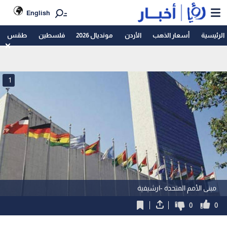
English
الرئيسية
أسعار الذهب
الأردن
مونديال 2026
فلسطين
طقس
1
مبنى الأمم المتحدة -ارشيفية
0
0