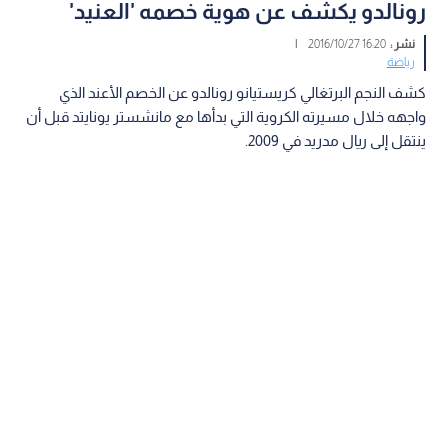
رونالدو يكشف عن هوية خصمه 'العنيد'
نشر :
16:20 2016/10/27
|
رياضة
كشف النجم البرتغالي كريستيانو رونالدو عن الخصم الأعند الذي
واجهه خلال مسيرته الكروية التي بدأها مع مانشستر يونايتد قبل أن
ينتقل إلى ريال مدريد في 2009.