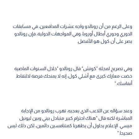
وعلى الرغم من أن رونالدو واجه عشرات المدافعين، في مسابقات
الدوري ودوري أبطال أوروبا، وفي المواجهات الدولية، فإن رونالدو
يصر على أن كول هو الأفضل.
وفي تصريح لمجلة "كوتش" قال رونالدو "خلال السنوات الماضية
خضت معارك كبرى مع آشلي كول، إنه لا يمنحك فرصة لالتقاط
أنفاسك."
وعند سؤاله عن اللاعب الذي يعجبه، تهرب رونالدو من الإجابة
المباشرة لكنه قال "هناك احترام كبير متبادل بيني وبين ليونيل
ميسي. الإعلام يحاول أن يظهرنا كمتنافسين دائمين، لكن ذلك ليس
صحيحا."