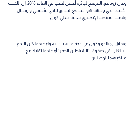
وقال رونالدو، المرشح لجائزة أفضل لاعب في العالم 2016، إن اللاعب
الأعنف الذي واجهه هو المدافع السابق لنادي تشلسي وآرسنال
ولاعب المنتخب الإنجليزي سابقا آشلي كول.
وتقابل رونالدو وكول في عدة مناسبات، سواء عندما كان النجم
البرتغالي في صفوف "الشياطين الحمر" أو عندما تقابلا مع
منتخبيهما الوطنيين.