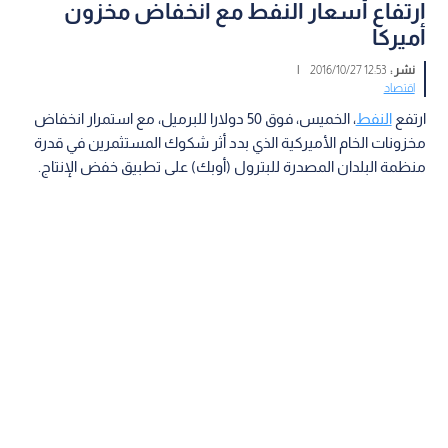
ارتفاع أسعار النفط مع انخفاض مخزون
أميركا
نشر :
12:53 2016/10/27
|
اقتصاد
ارتفع
النفط
، الخميس، فوق 50 دولارا للبرميل، مع استمرار انخفاض
مخزونات الخام الأميركية الذي بدد أثر شكوك المستثمرين في قدرة
منظمة البلدان المصدرة للبترول (أوبك) على تطبيق خفض الإنتاج.