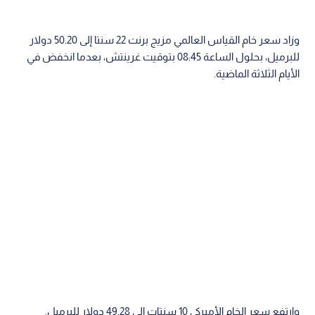
وزاد سعر خام القياس العالمي مزيج برنت 22 سنتا إلى 50.20 دولار
للبرميل، بحلول الساعة 08:45 بتوقيت غرينتش، بعدما انخفض في
الأيام الثلاثة الماضية.
وارتفع سعر الخام الأميركي 10 سنتات إلى 49.28 دولار للبرميل.