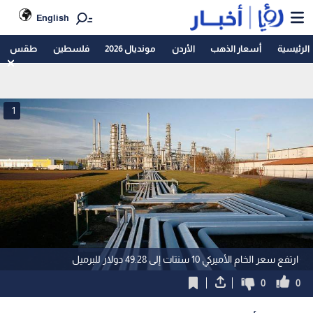
English
الرئيسية
أسعار الذهب
الأردن
مونديال 2026
فلسطين
طقس
1
ارتفع سعر الخام الأميركي 10 سنتات إلى 49.28 دولار للبرميل
0
0