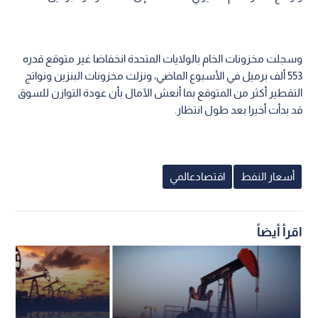
وسجلت مخزونات الخام بالولايات المتحدة انخفاضا غير متوقع قدره
553 ألف برميل في الأسبوع الماضي، ونزلت مخزونات البنزين ونواتج
التقطير أكثر من المتوقع بما أنعش الآمال بأن عودة التوازن للسوق
قد بدأت أخيرا بعد طول انتظار.
أسعار النفط
اقتصادعالمي
اقرأ أيضاً