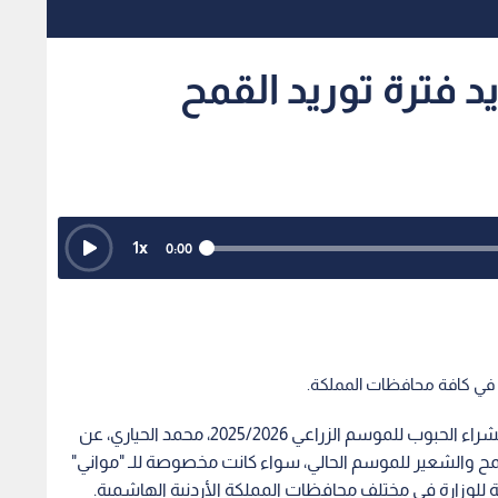
يد فترة توريد القمح
1
x
0:00
 في كافة محافظات المملكة.
أعلن أمين عام وزارة الزراعة ، ورئيس اللجنة المركزية لشراء الحبوب للموسم الزراعي 2025/2026، محمد الحياري، عن
قمح والشعير للموسم الحالي، سواء كانت مخصوصة للـ "مواني"
ابعة للوزارة في مختلف محافظات المملكة الأردنية الهاشمية.