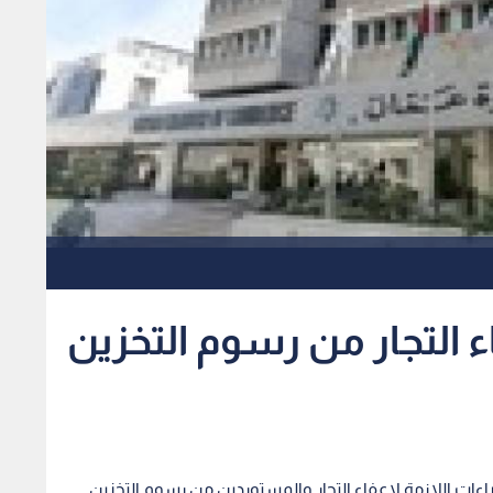
ء التجار من رسوم التخزين
إجراءات اللازمة لإعفاء التجار والمستوردين من رسوم التخزين