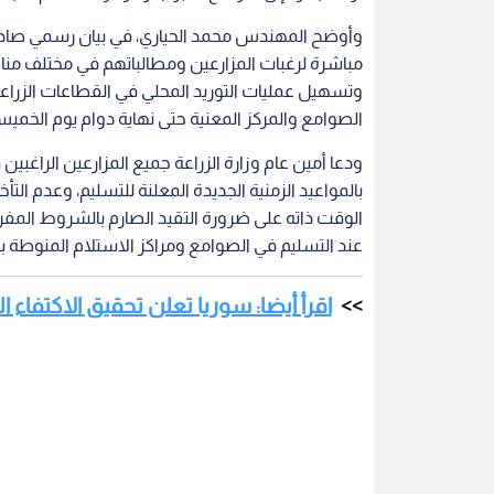
وأوضح المهندس محمد الحياري، في بيان رسمي صادر عن
مباشرة لرغبات المزارعين ومطالباتهم في مختلف منا
وتسهيل عمليات التوريد المحلي في القطاعات الزراعي
الصوامع والمركز المعنية حتى نهاية دوام يوم ال
ودعا أمين عام وزارة الزراعة جميع المزارعين الراغبين
بالمواعيد الزمنية الجديدة المعلنة للتسليم، وعدم الت
الوقت ذاته على ضرورة التقيد الصارم بالشروط المفرو
عند التسليم في الصوامع ومراكز الاستلام المنوطة ب
اقرأ أيضا: سوريا تعلن تحقيق الاكتفاء الذاتي من