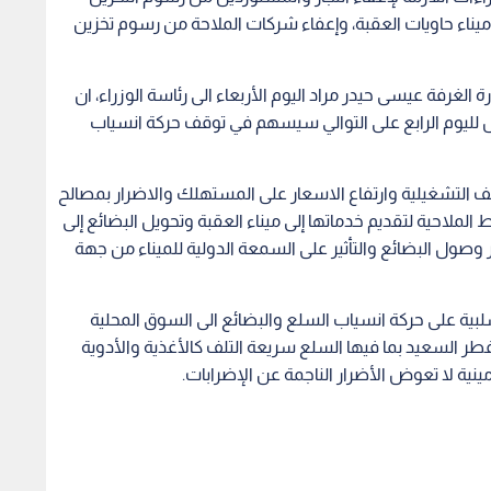
 ميناء حاويات العقبة، وإعفاء شركات الملاحة من رسوم تخزين
غرفة عيسى حيدر مراد اليوم الأربعاء الى رئاسة الوزراء، ان
 لليوم الرابع على التوالي سيسهم في توقف حركة انسياب
ف التشغيلية وارتفاع الاسعار على المستهلك والاضرار بمصالح
ملاحية لتقديم خدماتها إلى ميناء العقبة وتحويل البضائع إلى
 وصول البضائع والتأثير على السمعة الدولية للميناء من جهة
سلبية على حركة انسياب السلع والبضائع الى السوق المحلية
 السعيد بما فيها السلع سريعة التلف كالأغذية والأدوية
ينية لا تعوض الأضرار الناجمة عن الإضرابات.