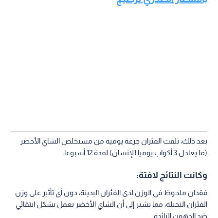
بعد ذلك، تلقت الفئران جرعة يومية من مستخلص الشاي الأخضر
(ما يعادل 3 أكواب يوميا للإنسان) لمدة 12 أسبوعا.
وكانت النتائج لافتة:
فقدان ملحوظ في الوزن لدى الفئران البدينة، دون أي تأثير على وزن
الفئران النحيلة، مما يشير إلى أن الشاي الأخضر يعمل بشكل انتقائي
ضد الدهون الزائدة.