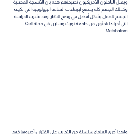
ويعلل الباحثون الأمريكيون نصيحتهم هذه بأن الأنسجة العضلية
وكذلك الجسم كله يخضع لإيقاعات الساعة البيولوجية التي تكيف
الجسم للعمل بشكل أفضل في وضح النهار. وقد نشرت الدراسة
التي أجراها باحثون من جامعة نورث وسترن في مجلة Cell
Metabolism.
ولهذا أجرى العلماء سلسلة من التجارب على الفئران، أجبروها فيها