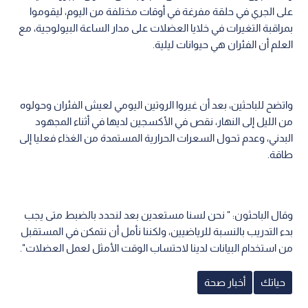
على الجري في حلقة مفرغة في أوقات مختلفة من اليوم، ليقوموا
بمراقبة التغيرات في خلايا العضلات على مدار الساعة البيولوجية، مع
العلم أن الفئران هي حيوانات ليلية.
واتضح للباحثين، بعد أن غيروا الروتين اليومي لعيش الفئران وحولوه
من الليل إلى النهار، نقص في الأكسجين لديها في أثناء المجهود
البدني، وعدم تحول السعرات الحرارية المستمدة من الغذاء فعليا إلى
طاقة.
وقال الباحثون: " نحن لسنا مستعدين بعد لنحدد بالضبط متى يجب
بدء التدريب بالنسبة للرياضيين، ولكننا نأمل أن نتمكن في المستقبل
من استخدام البيانات لدينا لاحتساب الوقت الأمثل لعمل العضلات".
حياتك
أخبار صحة