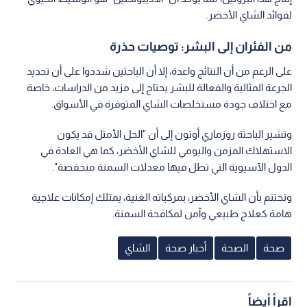
لفوائد الشاي الأخضر.
من الفئران إلى البشر: توصيات حذرة
على الرغم من أن النتائج واعدة، إلا أن الباحثين شددوا على أن تحديد
الجرعة المثالية والفعالة للبشر يحتاج إلى مزيد من الدراسات، خاصة
مع اختلاف جودة مستخلصات الشاي المتوفرة في الأسواق.
وتشير الباحثة روزماري أوتون إلى أن "الحل الأمثل قد يكون
الاستهلاك المزمن واليومي للشاي الأخضر، كما هي العادة في
الدول الآسيوية التي تظل فيها معدلات السمنة منخفضة".
وتختتم بأن الشاي الأخضر، بمركباته الغنية، يمتلك إمكانات علاجية
هامة كعلاج طبيعي وآمن لمكافحة السمنة.
صحة
الصحة
أخبار صحة
الشاي
اقرأ أيضاً