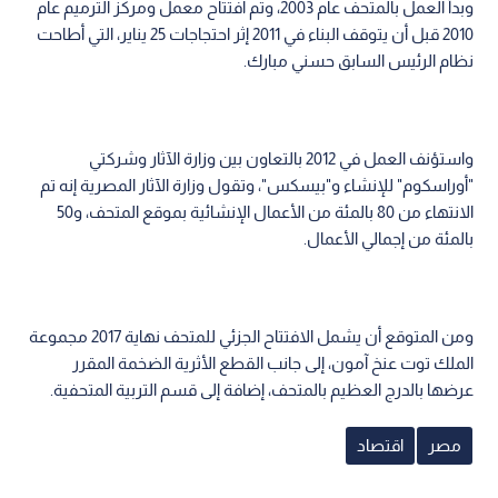
وبدأ العمل بالمتحف عام 2003، وتم افتتاح معمل ومركز الترميم عام
2010 قبل أن يتوقف البناء في 2011 إثر احتجاجات 25 يناير، التي أطاحت
نظام الرئيس السابق حسني مبارك.
واستؤنف العمل في 2012 بالتعاون بين وزارة الآثار وشركتي
"أوراسكوم" للإنشاء و"بيسكس"، وتقول وزارة الآثار المصرية إنه تم
الانتهاء من 80 بالمئة من الأعمال الإنشائية بموقع المتحف، و50
بالمئة من إجمالي الأعمال.
ومن المتوقع أن يشمل الافتتاح الجزئي للمتحف نهاية 2017 مجموعة
الملك توت عنخ آمون، إلى جانب القطع الأثرية الضخمة المقرر
عرضها بالدرج العظيم بالمتحف، إضافة إلى قسم التربية المتحفية.
مصر
اقتصاد