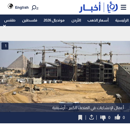
English
الرئيسية
أسعار الذهب
الأردن
مونديال 2026
فلسطين
طقس
1
أعمال الإنشاءات في المتحف الكبير - أرشيفية
0
0