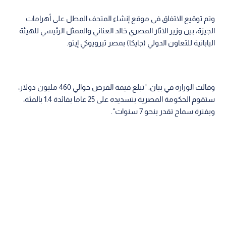
وتم توقيع الاتفاق في موقع إنشاء المتحف المطل على أهرامات
الجيزة، بين وزير الآثار المصري خالد العناني والممثل الرئيسي للهيئة
اليابانية للتعاون الدولي (جايكا) بمصر تيرويوكي إيتو.
وقالت الوزارة في بيان: "تبلغ قيمة القرض حوالي 460 مليون دولار،
ستقوم الحكومة المصرية بتسديده على 25 عاما بفائدة 1.4 بالمئة،
وبفترة سماح تقدر بنحو 7 سنوات".