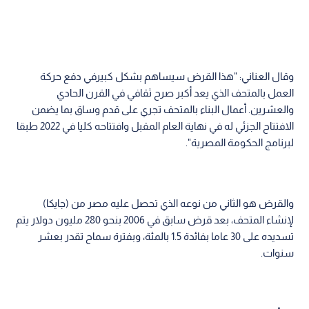
وقال العناني: "هذا القرض سيساهم بشكل كبيرفي دفع حركة
العمل بالمتحف الذي يعد أكبر صرح ثقافي في القرن الحادي
والعشرين. أعمال البناء بالمتحف تجري على قدم وساق بما يضمن
الافتتاح الجزئي له في نهاية العام المقبل وافتتاحه كليا في 2022 طبقا
لبرنامج الحكومة المصرية".
والقرض هو الثاني من نوعه الذي تحصل عليه مصر من (جايكا)
لإنشاء المتحف، بعد قرض سابق في 2006 بنحو 280 مليون دولار يتم
تسديده على 30 عاما بفائدة 1.5 بالمئة، وبفترة سماح تقدر بعشر
سنوات.