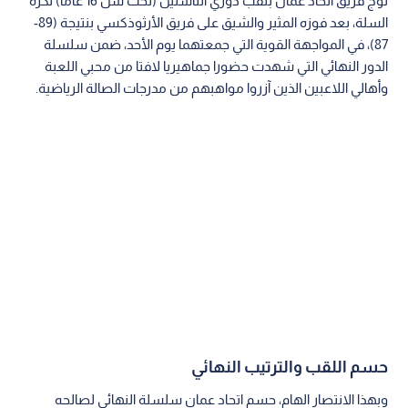
توج فريق اتحاد عمان بلقب دوري الناشئين (تحت سن 16 عاما) لكرة
السلة، بعد فوزه المثير والشيق على فريق الأرثوذكسي بنتيجة (89-
87)، في المواجهة القوية التي جمعتهما يوم الأحد، ضمن سلسلة
الدور النهائي التي شهدت حضورا جماهيريا لافتا من محبي اللعبة
وأهالي اللاعبين الذين آزروا مواهبهم من مدرجات الصالة الرياضية.
حسم اللقب والترتيب النهائي
وبهذا الانتصار الهام، حسم اتحاد عمان سلسلة النهائي لصالحه