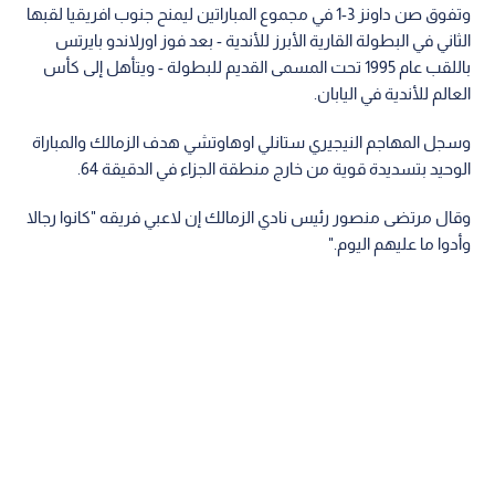
وتفوق صن داونز 3-1 في مجموع المباراتين ليمنح جنوب افريقيا لقبها
الثاني في البطولة القارية الأبرز للأندية - بعد فوز اورلاندو بايرتس
باللقب عام 1995 تحت المسمى القديم للبطولة - ويتأهل إلى كأس
العالم للأندية في اليابان.
وسجل المهاجم النيجيري ستانلي اوهاوتشي هدف الزمالك والمباراة
الوحيد بتسديدة قوية من خارج منطقة الجزاء في الدقيقة 64.
وقال مرتضى منصور رئيس نادي الزمالك إن لاعبي فريقه "كانوا رجالا
وأدوا ما عليهم اليوم."