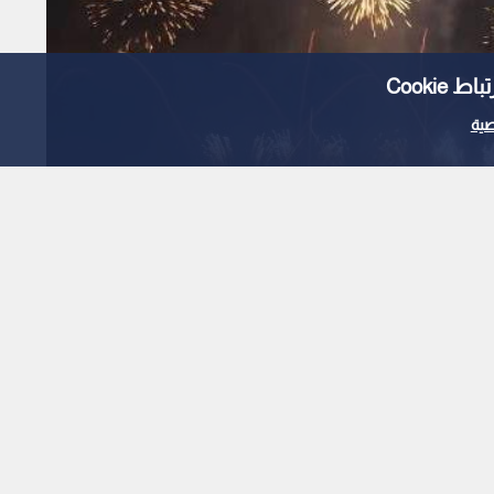
Cooki
ية
لاق الألعاب النارية
نتائج التوجيهي