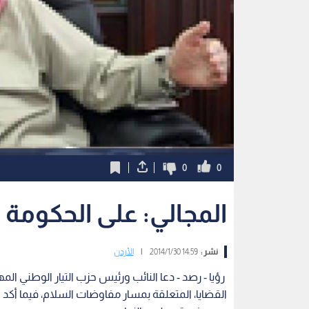
0
0
المجالي: على الحكومة 
نشر :
14:59 2014/1/30
|
الأردن
رؤيا - رصد - دعا النائب ورئيس حزب التيار الوطني ال
القضايا، المتعلقة بمسار مفاوضات السلام، فيما أكد أن