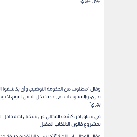
جون كيري.
وقال "مطلوب من الحكومة التوضيح، وأن يكاشفوا الناس
يجري، والمفاوضات هي حديث كل الناس اليوم، لا يوجد
يجري".
في سياق آخر، كشف المجالي عن تشكيل لجنة داخل حزب 
بمشروع قانون الانتخاب المقبل.
وقال المجالي إن اللجنة "تتدارس حاليا تقديم صيغة جدي