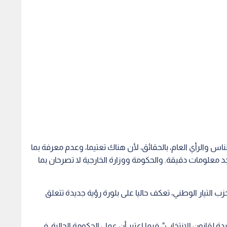
 والرأي العام، بالحقائق، لأن هناك تعتيما، وعدم معرفة بما
 معلومات دقيقة. والحكومة ووزارة الخارجية لا تصرحان بما
التيار الوطني، تعكف حاليا على بلورة رؤية جديدة تتعلق
دة لقانون الانتخاب"، فيما اعتبر أن عمل الحكومة الحالية، في