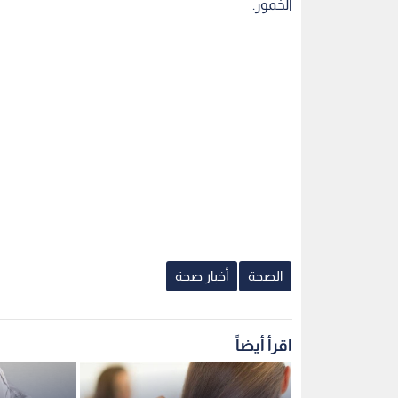
الخمور.
الصحة
أخبار صحة
اقرأ أيضاً