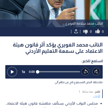
النائب محمد سلامة الغويري
0
0
النائب محمد الغويري يؤكد أثر قانون هيئة
الاعتماد على سمعة التعليم الأردني
استمع للخبر:
1
x
0:00
ملاحظة: النص المسموع ناتج عن نظام آلي
نشر :
منذ ساعة
|
الأردن
مجلس النواب الأردني يستأنف مناقشة قانون هيئة الاعتماد..