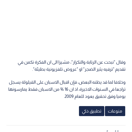
وقال "نبحث عن الرتابة والتكرار"، مشيرا الى ان الفكرة تكمن في
تقديم "ترفيه يثير الضجر" او "عروض تلفزيونية بطيئة".
وخلافا لما قد يظنه البعض، فإن اقبال الاسبان على القيلولة يسجل
تراجعا في السنوات الاخيرة، اذ ان 16 % من الاسبان فقط يمارسونها
يوميا وفق تحقيق يعود للعام 2009
منوعات
تطبيق ذكي