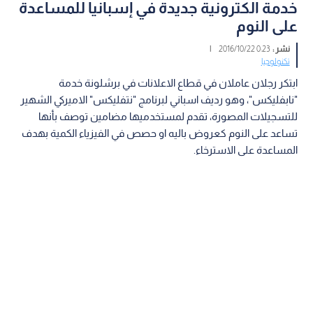
خدمة الكترونية جديدة في إسبانيا للمساعدة
على النوم
نشر :
0:23 2016/10/22
|
تكنولوجيا
ابتكر رجلان عاملان في قطاع الاعلانات في برشلونة خدمة
"نابفليكس"، وهو رديف اسباني لبرنامج "نتفليكس" الاميركي الشهير
للتسجيلات المصورة، تقدم لمستخدميها مضامين توصف بأنها
تساعد على النوم كعروض باليه او حصص في الفيزياء الكمية بهدف
المساعدة على الاسترخاء.