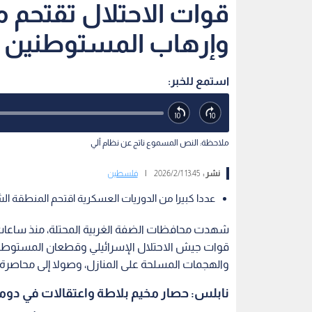
قوات الاحتلال تقتحم 
وإرهاب المستوطنين يح
استمع للخبر:
ملاحظة: النص المسموع ناتج عن نظام آلي
نشر :
13:45 2026/2/1
|
فلسطين
عددا كبيرا من الدوريات العسكرية اقتحم المنطقة ال
شهدت محافظات الضفة الغربية المحتلة، منذ ساعات 
قوات جيش الاحتلال الإسرائيلي وقطعان المستوطنين
والهجمات المسلحة على المنازل، وصولا إلى محاصرة
نابلس: حصار مخيم بلاطة واعتقالات في دوما