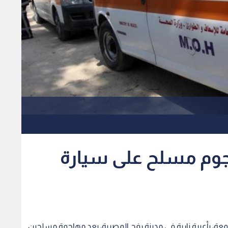
جوم مسلح على سيارة
ة، بأعيرة نارية في مدينة رفح المصرية، بعد مهاجمة مسلحين