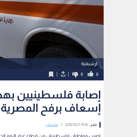
ارشيفية
0
0
إصابة فلسطينيين به
إسعاف برفح المصرية
نشر :
19:16 2016/10/21
|
فلسطين
اصيب مواطنان فلسطينيان من قطاع غزة، اليوم الجمع