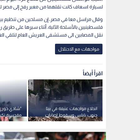
لسيارة اسعاف كانت تقلهما من معبر رفح إلى مصر ل
وقال مراسل معا في مصر، إن مسلحين من تنظيم ب
فلسطينيين بالأسلحة الآلية، أثناء سيرها على طريق رفح
نقل المصابين الى مستشفى العريش العام لتلقي العل
مواجهات مع الاحتلال
اقرأ أيضاً
للاحتلال على
اندلاع مواجهات عنيفة في بيتا
"شادي خوري"
 الفالوجا
جنوب نابلس وسقوط إصابات
مقدسية تكش
الطفولة" في