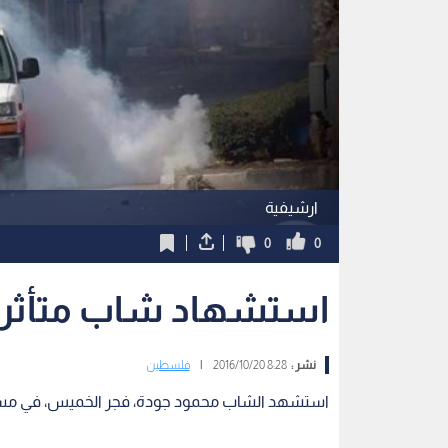
ارشيفية
0
0
استشهاد شاب متأثرا بجرا
نشر :
8:28 2016/10/20
|
فلسطين
استشهد الشاب محمود جودة، فجر الخميس، في مستشف