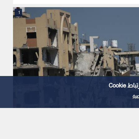
1
Cooki
ية