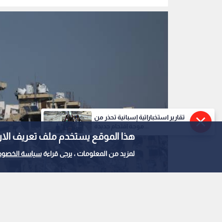
القدس
تقارير استخباراتية إسبانية تحذر من
موجة اقتحام جديدة...
هذا الموقع يستخدم ملف تعريف الارتباط e
لمزيد من المعلومات ، يرجى قراءة
سياسة الخصوص
الدمار في قطاع غزة