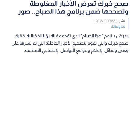
صحح خبرك تعرض الأخبار المغلوطة
وتصححها ضمن برنامج هذا الصباح.. صور
نشر :
8:51 2016/10/19
|
هنا وهناك
يعرض برنامج "هذا الصباح" الذي تقدمه قناة رؤيا الفضائية، فقرة
صحح خبرك والتي تقوم بتصحيح الأخبار الخاطئة التي تم نشرها على
بعض وسائل الإعلام ومواقع التواصل الإجتماعي المختلفة.