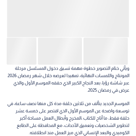
ويأتي ختام التصوير خطوة مهمة تسبق دخول المسلسل مرحلة
المونتاج واللمسات النهائية، تمهيدا لعرضه خلال شهر رمضان 2026
عبر شاشة رؤيا، بعد النجاح الكبير الذي حققه الموسم الأول والذي
عرض في رمضان 2025.
الموسم الجديد يتألف من ثلاثين حلقة مدة كل منها نصف ساعة، في
توسعة واضحة عن الموسم الأول الذي اقتصر على خمسة عشر
حلقة فقط، ما أتاح للكتاب ،المخرج وأبطال العمل مساحة أكبر
لتطوير الشخصيات وتعميق الأحداث، مع المحافظة على الطابع
الكوميدي والبعد الإنساني الذي ميز العمل منذ انطلاقته.