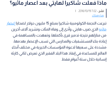
ماذا فعلت شاكيرا لهايتي بعد اعصار ماثيو؟
نشر :
7:02 2016/10/19
|
هنا وهناك
تبرعت النجمة الكولومبية شاكيرا بمبلغ 15 مليون دولار لضحايا
إعصار
ماثيو
الذي ضرب هايتي، وأدى إلى وفاة المئات وتشريد آلاف آخرين
من منازلهم نتيجة تدمير قرى بأكملها، وتعهدت بالمساهمة في
إعادة بناء المستشفيات والمدارس التي تسبب الإعصار بهدمها،
مشددة على سعيها لدعوة المؤسسات الخيرية في مختلف أنحاء
العالم للمساعدة في إنقاذ هذا البلد الفقير الذي تعرض لثاني كارثة
إنسانية خلال ستة أعوام فقط.