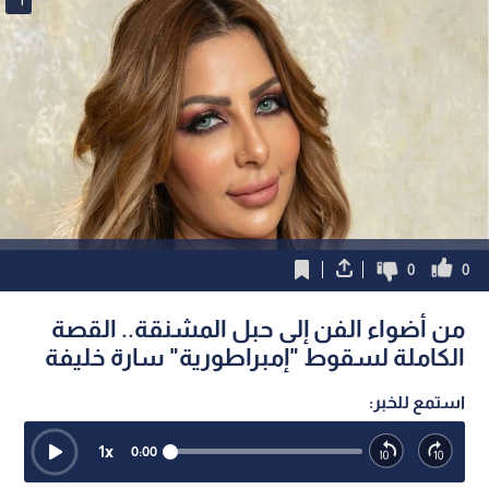
0
0
من أضواء الفن إلى حبل المشنقة.. القصة
الكاملة لسقوط "إمبراطورية" سارة خليفة
استمع للخبر:
1
x
0:00