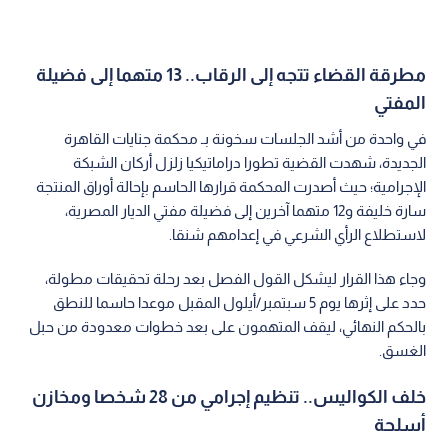
مطرقة القضاء تتجه إلى الرقاب.. 13 متهما إلى فضيلة
المفتي
في واحدة من أشد الجلسات سخونة بـ محكمة جنايات القاهرة
الجديدة، شهدت القضية تطورا دراماتيكيا زلزل أركان الشبكة
الإجرامية؛ حيث أصدرت المحكمة قرارها الحاسم بإحالة أوراق المنتجة
سارة خليفة و12 متهما آخرين إلى فضيلة مفتي الديار المصرية،
لاستطلاع الرأي الشرعي في إعدامهم شنقا.
وجاء هذا القرار ليشكل القول الفصل بعد رحلة تحقيقات مطولة،
حدد على إثرها يوم 5 سبتمبر/أيلول المقبل موعدا حاسما للنطق
بالحكم النهائي، ليقف المتهمون على بعد خطوات معدودة من حبل
الغسق.
خلف الكواليس.. تنظيم إجرامي من 28 شخصا ومخازن
أسلحة