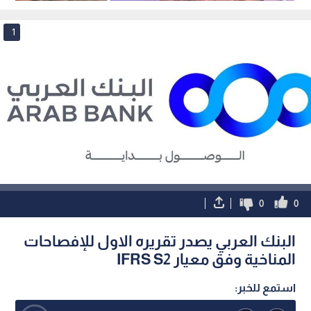
1
0
0
البنك العربي يصدر تقريره الاول للإفصاحات
المناخية وفق معيار IFRS S2
استمع للخبر: