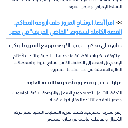
النشاط الإجرامي وفرض النفوذ.
اقرأ أيضا: الوشاح المزور خلف أروقة المحاكم..
القصة الكاملة لسقوط "القاضي المزيف" في مصر
خناق مالي محكم.. تجميد الأرصدة ورفع السرية البنكية
لم تتوقف الضربات القضائية عند حد سلب الحرية والتأهب لأحكام
الإعدام، بل امتدت إلى التجفيف الكامل لمنابع الثروة والمتحصلات
المالية المتدفقة من هذا النشاط المشبوه.
قرارات احترازية صارمة أصدرتها النيابة العامة
التحفظ الشامل: تجميد جميع الأموال والأرصدة البنكية للمتهمين
وحصر كافة ممتلكاتهم العقارية والمنقولة.
رفع السرية المصرفية: كشف سرية الحسابات البنكية لتتبع حركة
الأموال والعائدات الناجمة عن تجارة السموم.