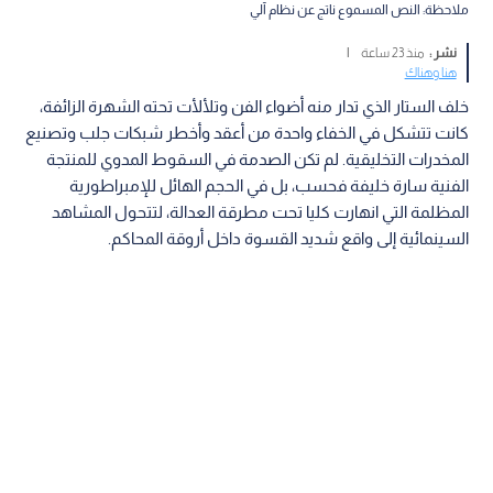
ملاحظة: النص المسموع ناتج عن نظام آلي
نشر :
منذ 23 ساعة
|
هنا وهناك
خلف الستار الذي تدار منه أضواء الفن وتلألأت تحته الشهرة الزائفة،
كانت تتشكل في الخفاء واحدة من أعقد وأخطر شبكات جلب وتصنيع
المخدرات التخليقية. لم تكن الصدمة في السقوط المدوي للمنتجة
الفنية سارة خليفة فحسب، بل في الحجم الهائل للإمبراطورية
المظلمة التي انهارت كليا تحت مطرقة العدالة، لتتحول المشاهد
السينمائية إلى واقع شديد القسوة داخل أروقة المحاكم.