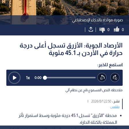
صورة مولدة بالذكاء الإصطناعي
0
0
الأرصاد الجوية: الأزرق تسجل أعلى درجة
حرارة في الأردن بـ 45.1 مئوية
استمع للخبر:
1
x
0:00
ملاحظة: النص المسموع ناتج عن نظام آلي
نشر :
22:50 2026/8/1
|
طقس
محطة "الأزرق" تسجل 45.1 درجة مئوية وسط استمرار تأثر
الـمملكة بالكتلة الحارة.