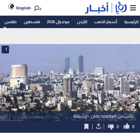
English
الرئيسية
أسعار الذهب
الأردن
مونديال 2026
فلسطين
طقس
1
جانب من العاصمة عمان - ارشيفية
0
0