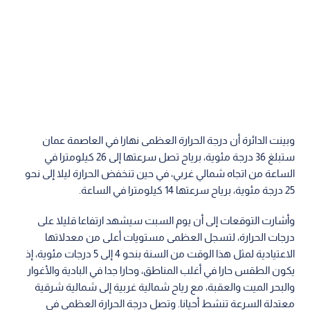
وبينت الدائرة أن درجة الحرارة العظمى نهارا في العاصمة عمان
ستبلغ 36 درجة مئوية، برياح تصل سرعتها إلى 26 كيلومترا في
الساعة من اتجاه شمالي غربي، في حين تنخفض الحرارة ليلا إلى نحو
25 درجة مئوية، برياح سرعتها 14 كيلومترا في الساعة.
وأشارت التوقعات إلى أن يوم السبت سيشهد ارتفاعا قليلا على
درجات الحرارة، لتسجل العظمى مستويات أعلى من معدلاتها
الاعتيادية لمثل هذا الوقت من السنة بنحو 4 إلى 5 درجات مئوية، إذ
يكون الطقس حارا في أغلب المناطق، وحارا جدا في البادية والأغوار
والبحر الميت والعقبة، مع رياح شمالية غربية إلى شمالية شرقية
معتدلة السرعة تنشط أحيانا. وتصل درجة الحرارة العظمى في