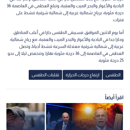
البادية والأغوار والبحر الميت والعقبة، وتبلغ العظمى في العاصمة 36
درجة مئوية، برياح شمالية غربية إلى شمالية شرقية تنشط على
فترات.
أما يوم الاثنين الموافق، فسيبقى الطقس حارا في أغلب المناطق،
وحارا جدا في البادية والأغوار والبحر الميت والعقبة، مع رياح شمالية
غربية إلى شمالية شرقية معتدلة السرعة تنشط أحيانا، وتصل
العظمى في العاصمة إلى 36 درجة مئوية نهارا، وتنخفض ليلا إلى نحو
25 درجة مئوية.
الطقس
ارتفاع درجات الحرارة
تقلبات الطقس
اقرأ أيضاً