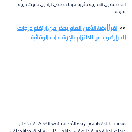
العاصمة إلى 38 درجة مئوية، فيما تنخفض ليلا إلى نحو 25 درجة
مئوية.
اقرأ أيضا: الأمن العام يحذر من ارتفاع درجات
الحرارة ويدعو للالتزام بالإرشادات الوقائية
وبحسب التوقعات، فإن يوم الأحد سيشهد انخفاضا قليلا على
درجات الحرارة مع بقاء الطقس حارا في أغلب المناطق، وحارا جدا في