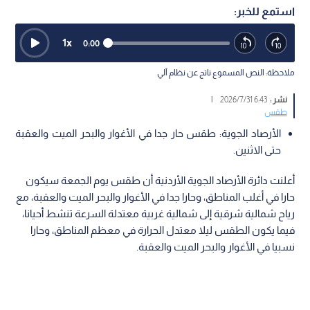
استمع للخبر:
1
x
0:00
ملاحظة: النص المسموع ناتج عن نظام آلي
نشر :
6:43 2026/7/31
|
طقس
الأرصاد الجوية: طقس حار جدا في الأغوار والبحر الميت والعقبة
حتى الاثنين.
أعلنت دائرة الأرصاد الجوية الأردنية أن طقس يوم الجمعة سيكون
حارا في أغلب المناطق، وحارا جدا في الأغوار والبحر الميت والعقبة، مع
رياح شمالية شرقية إلى شمالية غربية معتدلة السرعة تنشط أحيانا،
فيما يكون الطقس ليلا معتدل الحرارة في معظم المناطق، وحارا
نسبيا في الأغوار والبحر الميت والعقبة.