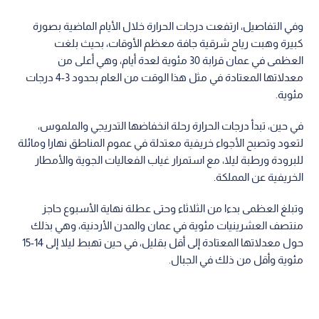
وفي التفاصيل، ارتفعت درجات الحرارة خلال الأيام الماضية بصورة
كبيرة وهبت رياح شرقية جافة معظم الأوقات، بحيث بلغت
العظمى في عمان قرابة 30 مئوية لعدة أيام، وهي أعلى من
معدلاتها المعتادة في مثل هذا الوقت من العام بحدود 3-4 درجات
مئوية.
في حين، تبدأ درجات الحرارة رحلة انخفاضها التدريجي والملموس،
لتعود وتصبح الأجواء خريفية معتدلة في عموم المناطق نهارا ومائلة
للبرودة ورطبة ليلا، مع استمرار غياب الفعاليات الجوية والأمطار
الخريفية عن المملكة.
وتبلغ العظمى بدءا من الثلاثاء وحتى عطلة نهاية الأسبوع حاجز
منتصف العشرينيات مئوية في عمان والمدن الأردنية، وهي بذلك
حول معدلاتها المعتادة إلى أقل بقليل، في حين تهبط ليلا إلى 14-15
مئوية وأقل من ذلك في الجبال.