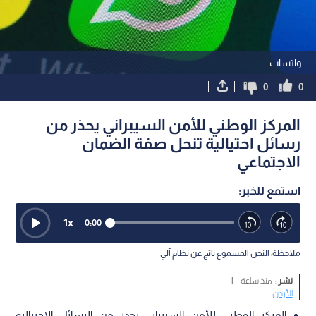
واتساب
0
0
المركز الوطني للأمن السيبراني يحذر من
رسائل احتيالية تنحل صفة الضمان
الاجتماعي
استمع للخبر:
1
x
0:00
ملاحظة: النص المسموع ناتج عن نظام آلي
نشر :
منذ ساعة
|
الأردن
المركز الوطني للأمن السيبراني يحذر من الرسائل الاحتيالية