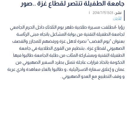
جامعة الطفيلة تنتصر لقطاع غزة ..صور
نشر :
13:03 2014/7/15
|
الأردن
رؤيا -انطلقت مسيرة طلابية ظهر يوم الثلاثاء داخل الحرم الجامعي
لجامعة الطفيلة التقنية من بوابة المشاغل باتجاه مبنى الرئاسة
بعنوان "يوم الغضب" نصرة لاهل غزة ورفضهم للمجازر والقصف
الصهيوني لقطاع غزة ، بتنظيم من القوى الطلابية في جامعة
الطفيلة التقنية وبمشاركة المئات من طلبة الجامعة طالبوا فيها
الحكومة باتخاذ قرارات عاجلة تتمثل بطرد السفير الصهيوني من
عمان و إغلاق سفارة الاسرائيلية ، و طالبوا بالغاء معاهدة وادي عربة
و وقف التطبيع مع العدو الصهيوني .