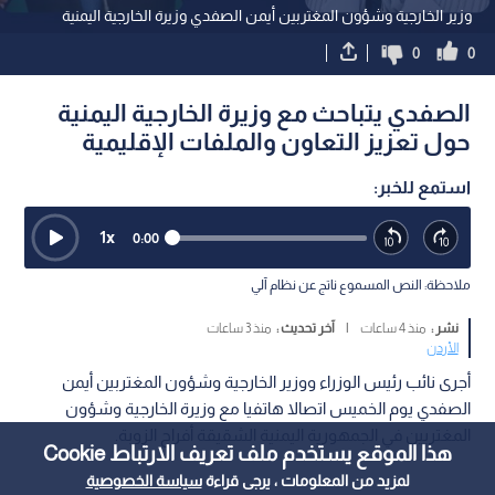
وزير الخارجية وشؤون المغتربين أيمن الصفدي وزيرة الخارجية اليمنية
0
0
الصفدي يتباحث مع وزيرة الخارجية اليمنية
حول تعزيز التعاون والملفات الإقليمية
استمع للخبر:
1
x
0:00
ملاحظة: النص المسموع ناتج عن نظام آلي
نشر :
منذ 4 ساعات
|
آخر تحديث :
منذ 3 ساعات
الأردن
أجرى نائب رئيس الوزراء ووزير الخارجية وشؤون المغتربين أيمن
الصفدي يوم الخميس اتصالا هاتفيا مع وزيرة الخارجية وشؤون
المغتربين في الجمهورية اليمنية الشقيقة أفراح الزوبة.
هذا الموقع يستخدم ملف تعريف الارتباط Cookie
لمزيد من المعلومات ، يرجى قراءة
سياسة الخصوصية