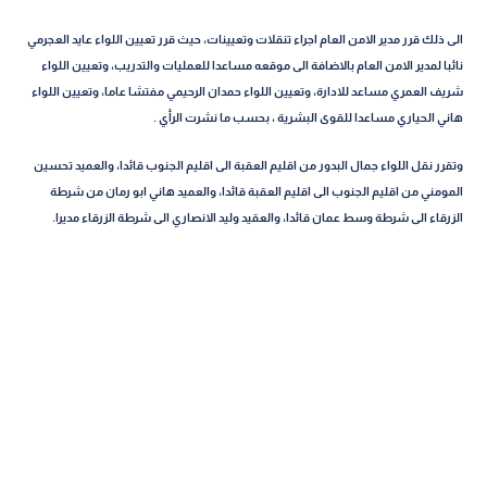
الى ذلك قرر مدير الامن العام اجراء تنقلات وتعيينات، حيث قرر تعيين اللواء عايد العجرمي
نائبا لمدير الامن العام بالاضافة الى موقعه مساعدا للعمليات والتدريب، وتعيين اللواء
شريف العمري مساعد للادارة، وتعيين اللواء حمدان الرحيمي مفتشا عاما، وتعيين اللواء
هاني الحياري مساعدا للقوى البشرية ، بحسب ما نشرت الرأي .
وتقرر نقل اللواء جمال البدور من اقليم العقبة الى اقليم الجنوب قائدا، والعميد تحسين
المومني من اقليم الجنوب الى اقليم العقبة قائدا، والعميد هاني ابو رمان من شرطة
الزرقاء الى شرطة وسط عمان قائدا، والعقيد وليد الانصاري الى شرطة الزرقاء مديرا.