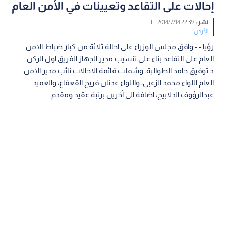
إحالات على التقاعد وتعيينات في الأمن العام
نشر :
22:39 2014/7/14
|
الأردن
رؤيا - - وافق مجلس الوزراء على احالة ثلاثة من كبار ضباط الامن
العام على التقاعد بناء على تنسيب مدير الجهاز الفريق اول الركن
د.توفيق حامد الطوالبة. وشملت قائمة الاحالات نائب مدير الامن
العام اللواء محمد الزعبي، واللواء عدنان فريح القعقاع، والعميد
عبدالرؤوف الدلابيح، اضافة الى آخرين برتبة عقيد ومقدم.