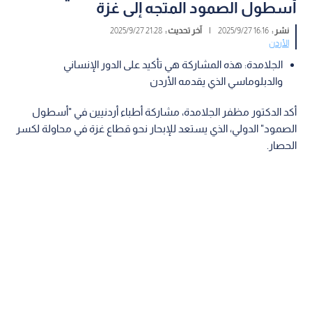
أسطول الصمود المتجه إلى غزة
نشر :
16:16 2025/9/27
|
آخر تحديث :
21:28 2025/9/27
الأردن
الجلامدة: هذه المشاركة هي تأكيد على الدور الإنساني
والدبلوماسي الذي يقدمه الأردن
أكد الدكتور مظفر الجلامدة، مشاركة أطباء أردنيين في "أسطول
الصمود" الدولي، الذي يستعد للإبحار نحو قطاع غزة في محاولة لكسر
الحصار.