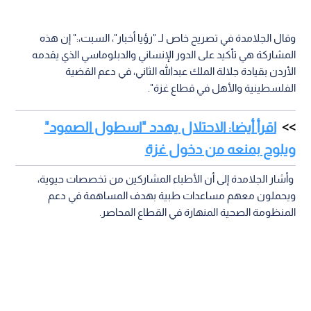
وقال الجلامدة في تصريح خاص لـ "رؤيا أخبار"، السبت،:" إن هذه
المشاركة هي تأكيد على الدور الإنساني والدبلوماسي الذي يقدمه
الأردن بقيادة جلالة الملك عبدالله الثاني، في دعم القضية
الفلسطينية والأهل في قطاع غزة".
اقرأ أيضا: الاحتلال يهدد "اسطول الصمود"
ويلوح بمنعه من دخول غزة
وأشار الجلامدة إلى أن الأطباء المشاركين من تخصصات حيوية،
ويحملون معهم مساعدات طبية بهدف المساهمة في دعم
المنظومة الصحية المنهارة في القطاع المحاصر.