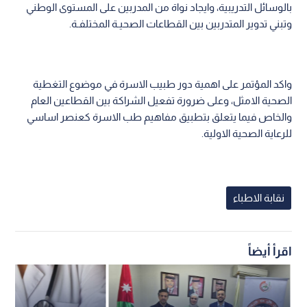
بالوسائل التدريبية، وايجاد نواة من المدربين على المستوى الوطني
وتبني تدوير المتدربين بين القطاعات الصحيـة المختلفـة.
واكد المؤتمر على اهمية دور طبيب الاسرة في موضوع التغطية
الصحية الامثل، وعلى ضرورة تفعيل الشراكة بين القطاعين العام
والخاص فيما يتعلق بتطبيق مفاهيم طب الاسرة كعنصر اساسي
للرعاية الصحية الاولية.
نقابة الاطباء
اقرأ أيضاً