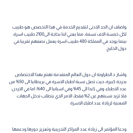
واضاف ان الحد الادنى لتقديم الخدمة في هذا التخصص هو طبيب
لكل خمسة الاف نسمة، مما يعني اننا بحاجة الى2100 طبيب اسرة،
بينما يوجد في المملكة 480 طبيب اسرة يعمل نصفهم تقريبا في
دول الخليج.
واشار د.الطراونة ان دول العالم المتقدمة تهتم بهذا الاختصاص
بدرجة كبيرة، حيث تصل نسبة­ اطباء الاسرة في بريطانيا الى 50% من
عدد الاطباء، وفي كندا الى 45% وفي اسبانيا الى 40%، اما في الاردن
فلا تزيد نسبتهم عن 2% فقط، الامر الذي يتطلب تدخل الجهات
المعنية لزيادة عدد اطباء الاسرة.
ودعا المؤتمر الى زيادة عدد المراكز التدريبية وتعزيز دورها ودعمها