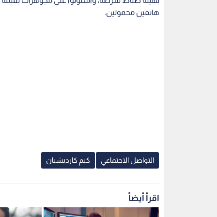
هاتفين محمولين.
التواصل الاجتماعي
كيم كارديشيان
اقرأ أيضاً