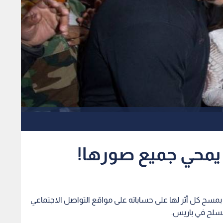
يمحي جميع صورها!
مسح كل أثر لها على حساباته على مواقع التواصل الاجتماعي
لمسلح في باريس.