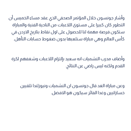
وأشار جونسون خلال المؤتمر الصحفي الذي عقد مساء الخميس أن
التطور كان كبيرا على مستوى اللاعبات من الناحية الفنية والمباراة
ستكون فرصة مهمة لنا للحصول على اول نقاط بتاريخ الاردن في
كأس العالم وهي مباراة سنلعبها بدون ضغوط حسابات التأهل.
وأضاف مدرب النشميات انه سعيد بإلتزام اللاعبات وشغفهم لكرة
القدم ولكنه ليس راضي عن النتائج.
وعن مباراة الغد قال جونسون ان النشميات ونيوزلندا تلقيين
خساراتيين وغدا الفائز سيكون هو الافضل.