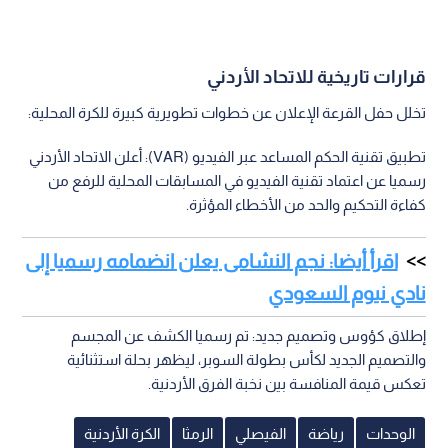
قرارات تاريخية للاتحاد الأردني
تخلل حفل القرعة الإعلان عن خطوات تطويرية كبيرة للكرة المحلية:
تطبيق تقنية الحكم المساعد عبر الفيديو (VAR): أعلن الاتحاد الأردني
رسميا عن اعتماد تقنية الفيديو في المسابقات المحلية للرفع من
كفاءة التحكيم والحد من الأخطاء المؤثرة.
اقرأ أيضا: نجم النشامى يعلن انضمامه رسميا إلى
نادي نيوم السعودي
إطلاق كؤوس وتصميم جديد: تم رسميا الكشف عن المجسم
والتصميم الجديد لكأس بطولة السوبر، ليظهر بحلة استثنائية
تعكس قيمة المنافسة بين نخبة الفرق الأردنية.
الوحدات
رياضة
الفيصلي
الرمثا
الكرة الأردنية