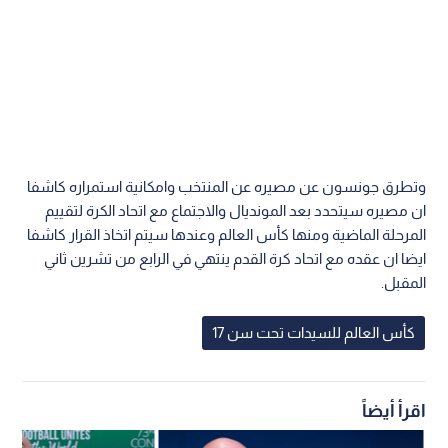
وتطرق جونسون عن مصيره عن المنتخب وامكانية استمراره كاشفا
ان مصيره سيتحدد بعد المونديال والاجتماع مع اتحاد الكرة لتقييم
المرحلة الماضية ومنها كأس العالم وعندها سيتم اتخاذ القرار كاشفا
ايضا ان عقده مع اتحاد كرة القدم ينتهي في الرابع من تشرين ثاني
المقبل.
كأس العالم للسيدات تحت سن 17
اقرأ أيضاً