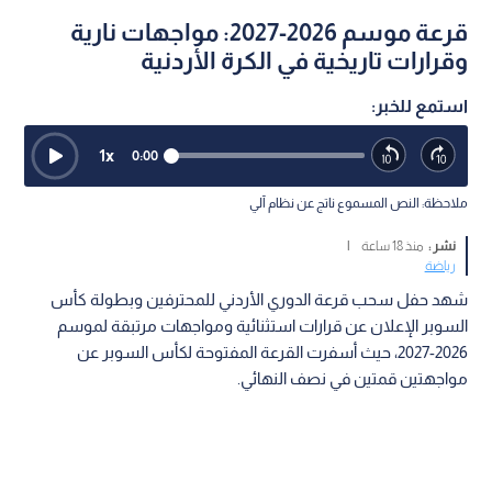
قرعة موسم 2026-2027: مواجهات نارية
وقرارات تاريخية في الكرة الأردنية
استمع للخبر:
1
x
0:00
ملاحظة: النص المسموع ناتج عن نظام آلي
نشر :
منذ 18 ساعة
|
رياضة
شهد حفل سحب قرعة الدوري الأردني للمحترفين وبطولة كأس
السوبر الإعلان عن قرارات استثنائية ومواجهات مرتبقة لموسم
2026-2027، حيث أسفرت القرعة المفتوحة لكأس السوبر عن
مواجهتين قمتين في نصف النهائي.