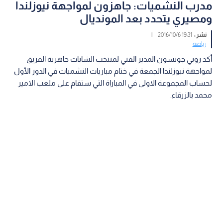
مدرب النشميات: جاهزون لمواجهة نيوزلندا
ومصيري يتحدد بعد المونديال
نشر :
19:31 2016/10/6
|
رياضة
أكد روبي جونسون المدير الفني لمنتخب الشابات جاهزية الفريق
لمواجهة نيوزلندا الجمعة في ختام مباريات النشميات في الدور الأول
لحساب المجموعة الاولى في المباراة التي ستقام على ملعب الامير
محمد بالزرقاء.