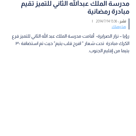
مدرسة الملك عبدالله الثاني للتميز تقيم
مبادرة رمضانية
نشر :
13:36 2014/7/14
|
هنا وهناك
رؤيا – نزار الصرايرة- أقامت مدرسة الملك عبد الله الثاني للتميز فرع
الكرك مبادرة تحت شعار " افرح قلب يتيم" حيث تم استضافة ٣٠
يتيما من إقليم الجنوب.