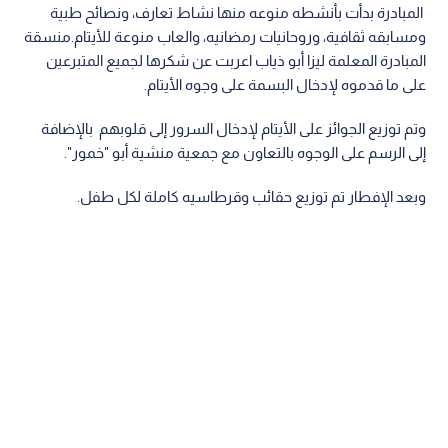
المبادرة بدأت بأنشطه منوعه منها نشاط تعارف، ونصائح طبية
ومسابقه ثقافية، وروحانيات رمضانيه، والعاب منوعة للأيتام.منسقة
المبادرة المعلمة ليزا أبو ذياب اعربت عن شكرها لجميع المتبرعين
على ما قدموه لإدخال البسمة على وجوه الأيتام.
وتم توزيع الجوائز على الأيتام لإدخال السرور إلى قلوبهم بالإضافة
إلى الرسم على الوجوه بالتعاون مع جمعية منشية أبو "خمور".
وبعد الإفطار تم توزيع حقائب وقرطاسيه كاملة لكل طفل.