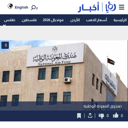
English
الرئيسية
أسعار الذهب
الأردن
مونديال 2026
فلسطين
طقس
8
صندوق المعونة الوطنية
0
0