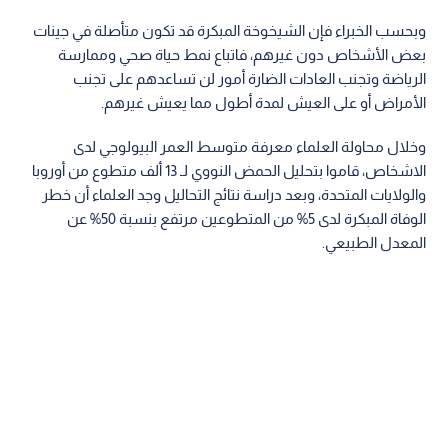
وبحسب الخبراء فإن الشيخوخة المبكرة قد تكون متأصلة في جينات
بعض الأشخاص دون غيرهم، فاتباع نمط حياة صحي وممارسة
الرياضة وتجنب العادات الضارة أمور لن تساعدهم على تجنب
الأمراض أو على العيش لمدة أطول مما يعيش غيرهم.
وخلال محاولة العلماء معرفة متوسط العمر البيولوجي لدى
الاشخاص، قاموا بتحليل الحمض النووي لـ 13 ألف متطوع من أوروبا
والولايات المتحدة، وبعد دراسة نتائج التحاليل وجد العلماء أن خطر
الوفاة المبكرة لدى 5% من المتطوعين مرتفع بنسبة 50% عن
المعدل الطبيعي.