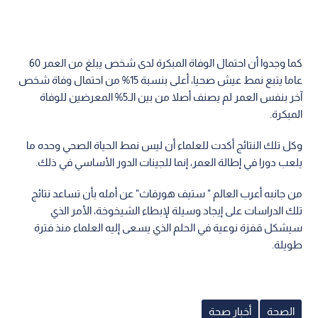
كما وجدوا أن احتمال الوفاة المبكرة لدى شخص يبلغ من العمر 60
عاما يتبع نمط عيش صحيا، أعلى بنسبة 15% من احتمال وفاة شخص
آخر بنفس العمر لم يصنف أصلا من بين الـ5% المعرضين للوفاة
المبكرة.
وكل تلك النتائج أكدت للعلماء أن ليس نمط الحياة الصحي وحده ما
يلعب دورا في إطالة العمر، إنما للجينات الدور الأساسي في ذلك.
من جانبه أعرب العالم " ستيف هورفاث" عن أمله بأن تساعد نتائج
تلك الدراسات على إيجاد وسيلة لإبطاء الشيخوخة، الأمر الذي
سيشكل قفزة نوعية في الحلم الذي يسعى إليه العلماء منذ فترة
طويلة.
الصحة
أخبار صحة