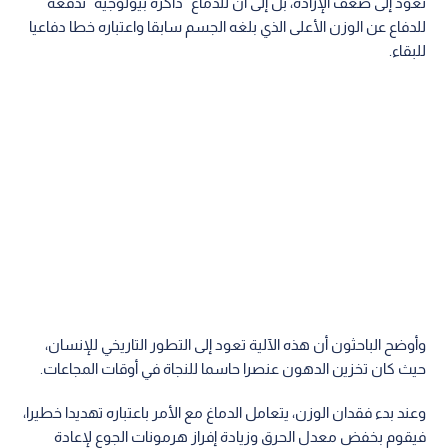
تعود إلى ضعف الإرادة، بل إلى أن للدماغ "ذاكرة بيولوجية" تدفعه
للدفاع عن الوزن الأعلى الذي بلغه الجسم سابقا واعتباره خطا دفاعيا
للبقاء.
وأوضح الباحثون أن هذه الآلية تعود إلى التطور التاريخي للإنسان،
حيث كان تخزين الدهون عنصرا حاسما للنجاة في أوقات المجاعات.
وعند بدء فقدان الوزن، يتعامل الدماغ مع الأمر باعتباره تهديدا خطيرا،
فيقوم بخفض معدل الحرق وزيادة إفراز هرمونات الجوع لإعادة