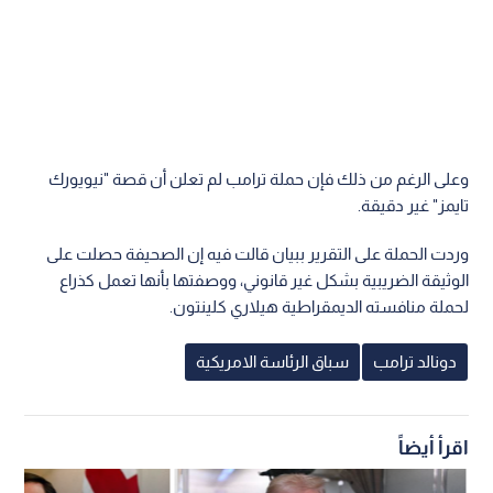
وعلى الرغم من ذلك فإن حملة ترامب لم تعلن أن قصة "نيويورك
تايمز" غير دقيقة.
وردت الحملة على التقرير ببيان قالت فيه إن الصحيفة حصلت على
الوثيقة الضريبية بشكل غير قانوني، ووصفتها بأنها تعمل كذراع
لحملة منافسته الديمقراطية هيلاري كلينتون.
دونالد ترامب
سباق الرئاسة الامريكية
اقرأ أيضاً