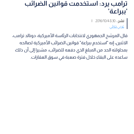
ترامب يرد: استخدمت قوانين الضرائب
'ببراعة'
نشر :
8:30 2016/10/4
|
عربي دولي
قال المرشح الجمهوري لانتخابات الرئاسة الأميركية، دونالد ترامب،
الاثنين، إنه "استخدم ببراعة" قوانين الضرائب الأميركية لصالحه
بمحاولته الحد من المبلغ الذي دفعه للضرائب، مشيرا إلى أن ذلك
ساعده على البقاء خلال فترة صعبة في سوق العقارات.