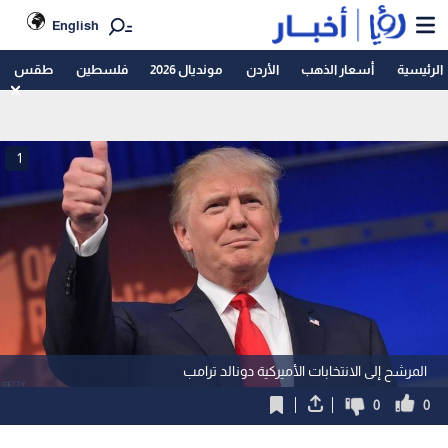
English
الرئيسية
أسعار الذهب
الأردن
مونديال 2026
فلسطين
طقس
1
المرشح إلى الانتخابات الأميركية دونالد ترامب
0
0