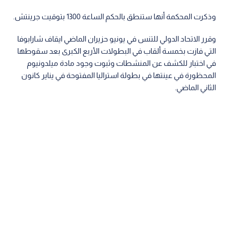
وذكرت المحكمة أنها ستنطق بالحكم الساعة 1300 بتوقيت جرينتش.
وقرر الاتحاد الدولي للتنس في يونيو حزيران الماضي ايقاف شارابوفا
التي فازت بخمسة ألقاب في البطولات الأربع الكبرى بعد سقوطها
في اختبار للكشف عن المنشطات وثبوت وجود مادة ميلدونيوم
المحظورة في عينتها في بطولة استراليا المفتوحة في يناير كانون
الثاني الماضي.