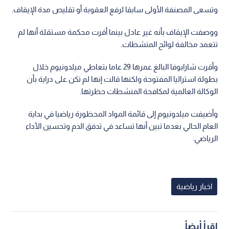
وتسعى المصنفة الأولى سابقا لرفع العقوبة أو تقليص مدة الإيقاف.
ووصفت الإيقاف بأنه غير عادل بينما أقرت محكمة مستقلة أنها لم
تتعمد مخالفة لوائح المنشطات.
وأقرت شارابوفا البالغ عمرها 29 عاما بتعاطي ميلدونيوم خلال
بطولة استراليا المفتوحة ولكنها قالت إنها لم تكن على دراية بأن
الوكالة العالمية لمكافحة المنشطات حظرتها.
وأضيفت ميلدونيوم إلى قائمة المواد المحظورة رياضيا في بداية
العام الحالي بعدما تبين أنها تساعد في تدفق الدم وتحسين الأداء
الرياضي.
اخبار رياضية
اقرأ أيضاً