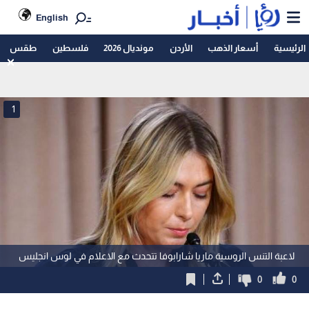
English
الرئيسية
أسعار الذهب
الأردن
مونديال 2026
فلسطين
طقس
1
لاعبة التنس الروسية ماريا شارابوفا تتحدث مع الاعلام في لوس انجليس
0
0