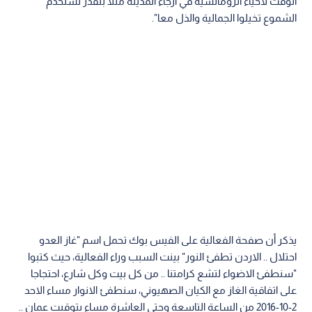
الوقت لاحياء الرومانسية في ارجاء المدينة مثلا بنقدر نستخدم
الشموع تخيلوا الجمالية والذل معا".
يذكر أن صفحة الفعالية على الفيس بوك تحمل اسم "غاز العدو
احتلال .. الاردن تطفئ النور" بينت السبب وراء الفعالية، حيث كتبوا
"سنطفئ الاضواء لتشع كرامتنا .. من كل بيت وكل شارع، احتجاجا
على اتفاقية الغاز مع الكيان الصهيوني، سنطفئ الانوار مساء الاحد
2-10-2016 من الساعة التاسعة وحتى العاشرة مساء بتوقيت عمان ..