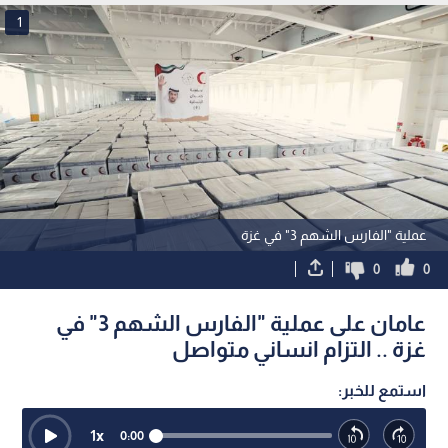
1
عملية "الفارس الشهم 3" في غزة
0
0
عامان على عملية "الفارس الشهم 3" في
غزة .. التزام انساني متواصل
استمع للخبر:
1
x
0:00