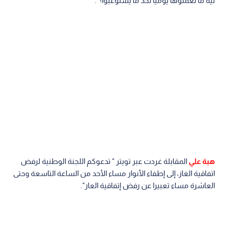
ليه ما تعملوها يوميا لحد ما يستوعبوا؟".
هبة علي
المقابلة غردت عبر تويتر " تدعوكم اللجنة الوطنية لرفض
اتفاقية الغاز، إلى إطفاء الأنوار مساء الأحد من الساعة التاسعة وحتى
العاشرة مساء تعبيرا عن رفض إتفاقية العار".