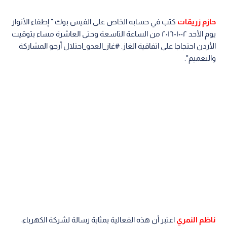
حازم زريقات
كتب في حسابه الخاص على الفيس بوك " إطفاء الأنوار
يوم الأحد ٢-١٠-٢٠١٦ من الساعة التاسعة وحتى العاشرة مساء بتوقيت
الأردن احتجاجا على اتفاقية الغاز. #غاز_العدو_احتلال أرجو المشاركة
والتعميم".
ناظم النمري
اعتبر أن هذه الفعالية بمثابة رسالة لشركة الكهرباء،