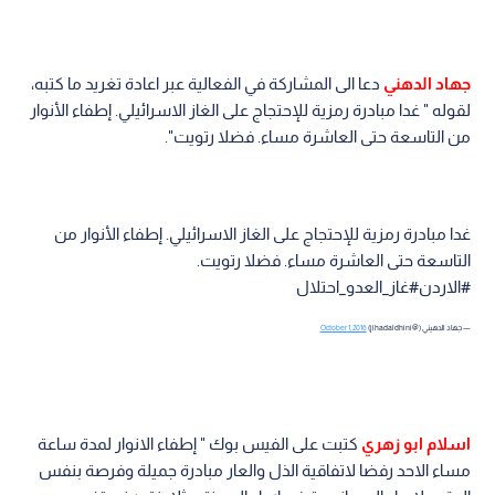
جهاد الدهني
دعا الى المشاركة في الفعالية عبر اعادة تغريد ما كتبه،
لقوله " غدا مبادرة رمزية للإحتجاج على الغاز الاسرائيلي. إطفاء الأنوار
من التاسعة حتى العاشرة مساء. فضلا رتويت".
غدا مبادرة رمزية للإحتجاج على الغاز الاسرائيلي. إطفاء الأنوار من
التاسعة حتى العاشرة مساء. فضلا رتويت.
#الاردن#غاز_العدو_احتلال
— جهاد الدهيني (@jihadaldhini)
October 1, 2016
اسلام ابو زهري
كتبت على الفيس بوك " إطفاء الانوار لمدة ساعة
مساء الاحد رفضا لاتفاقية الذل والعار مبادرة جميلة وفرصة بنفس