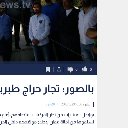
0
0
بالصور: تجار حراج طب
نشر :
10:36 2016/9/29
|
الأردن
يواصل العشرات من تجار المركبات، اعتصامهم، أمام م
تسلموها من أمانة عمان لإخلاء مواقعهم داخل الحرا