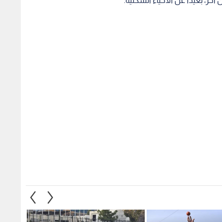
خر، بعيدا عن الأحياء السكنية.