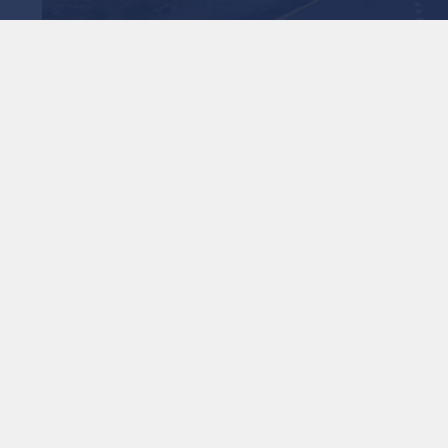
الأشغال تنهي صيانة طرق بـ 3.9 مليون دينار في
1
x
0:00