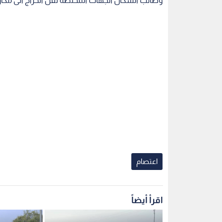
وطالب السكان الجهات المختصة نقل الحراج الى مكان آ
اعتصام
اقرأ أيضاً