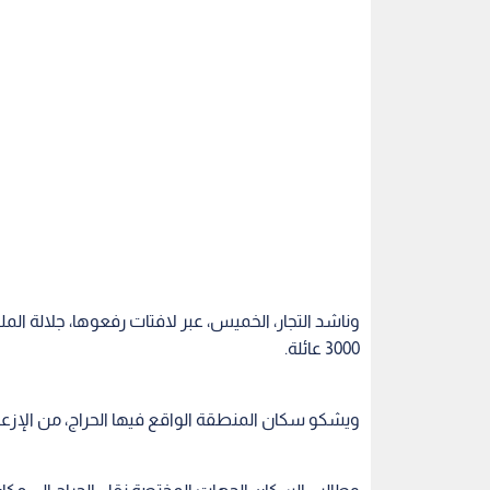
وناشد التجار، الخميس، عبر لافتات رفعوها، جلالة المل
3000 عائلة.
ويشكو سكان المنطقة الواقع فيها الحراج، من الإزعاج 