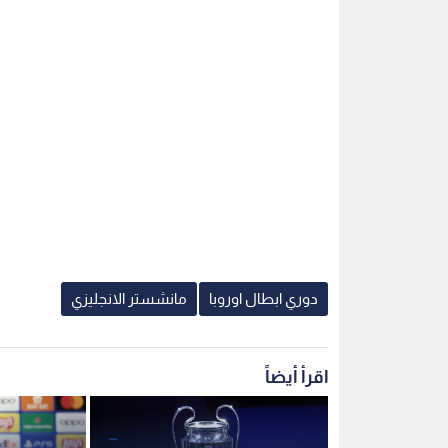
دوري ابطال اوروبا
مانشستر الانجليزي
اقرأ أيضاً