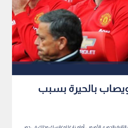
ويصاب بالحيرة بسبب
الثانية بالدوري الأوروبي أمام زارغا لوغانسك وذلك في دور