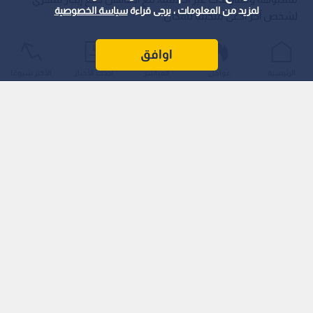
لمزيد من المعلومات ، يرجى قراءة
سياسة الخصوصية
لشخص آخر ادعى ملكيته للمكان.
اوافق
الرئيسية
عواجل
المباشر
أحدث الأخبار
الأكثر شيوعًا