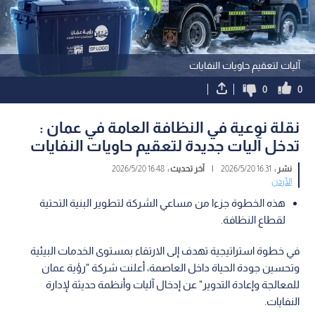
آليات لتعقيم حاويات النفايات
0
0
نقلة نوعية في النظافة العامة في عمان :
تدخل آليات جديدة لتعقيم حاويات النفايات
نشر :
16:31 2026/5/20
|
آخر تحديث :
16:48 2026/5/20
الأردن
هذه الخطوة جزءا من مساعي الشركة لتطوير البنية التحتية
لقطاع النظافة.
في خطوة استراتيجية تهدف إلى الارتقاء بمستوى الخدمات البيئية
وتحسين جودة الحياة داخل العاصمة، أعلنت شركة "رؤية عمان
للمعالجة وإعادة التدوير" عن إدخال آليات وأنظمة حديثة لإدارة
النفايات.