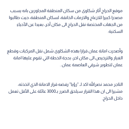
موقع الحراج أثار شكاوى من سكان المنطقة المجاورين بانه يسبب
مصدرا كبيرا للازعاج والازمات الخانقة، لسكان المنطقة، حيث طالبوا
من الجهات المختصة نقل الحراج الى مكان آخر، بعيدا عن الأحياء
السكنية.
وأصدرت امانة عمان قرارا بهذه الشكاوى شمل نقل المركبات وقطع
الغيار والترخيص الى مكان اخر، بحجة الخطة التي تقوم عليها امانة
عمان لتطوير شرقي العاصمة عمان .
التاجر محمد نصرالله اكد لـ "رؤيا" رفضه قرار الامانة الذي اتخذته،
مشيرا الى ان هذا القرار سيلحق الضرر بـ3000 عائلة على الأقل تعمل
داخل الحراج.