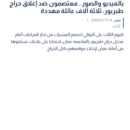
بالفيديو والصور.. معتصمون ضد إغلاق حراج
طبربور: ثلاثة آلاف عائلة مهددة
نشر :
12:14 2016/9/27
|
الأردن
لليوم الثالث على التوالي اعتصم العشرات من تجار المركبات أمام
مدخل حراج طبربور بالعاصمة عمان، احتجاجا على بلاغات تسلموها
من أمانة عمان لإخلاء مواقعهم داخل الحراج.