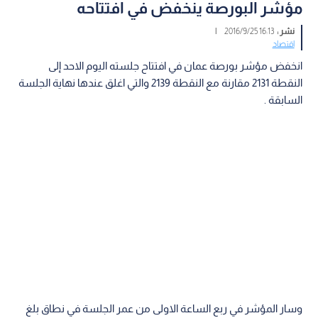
مؤشر البورصة ينخفض في افتتاحه
نشر :
16:13 2016/9/25
|
اقتصاد
انخفض مؤشر بورصة عمان في افتتاح جلسته اليوم الاحد إلى
النقطة 2131 مقارنة مع النقطة 2139 والتي اغلق عندها نهاية الجلسة
السابقة .
وسار المؤشر في ربع الساعة الاولى من عمر الجلسة في نطاق بلغ