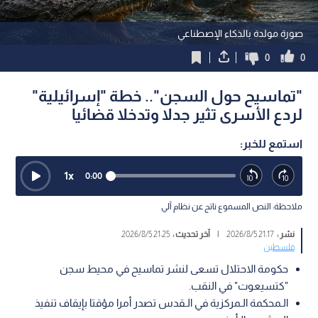
صورة مولدة بالذكاء الإصطناعي
0
0
"تماسيح حول السجن".. خطة "إسرائيلية"
لردع الأسرى تثير جدلا وتدخلا قضائيا
استمع للخبر:
1
x
0:00
ملاحظة: النص المسموع ناتج عن نظام آلي
نشر :
21:17 2026/8/5
|
آخر تحديث :
21:25 2026/8/5
فلسطين
حكومة الاحتلال تسعى لنشر تماسيح في محيط سجن
"كتسيعوت" في النقب.
الـمحكمة الـمركزية في الـقدس تصدر أمرا مؤقتا بإيقاف تنفيذ