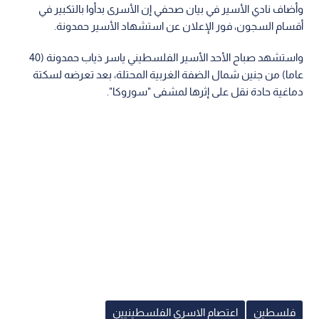
وأضاف نادي الأسير في بيان صحفي إن الأسرى بدأوا بالتكبير في
أقسام السجون، فور الإعلان عن استشهاد الأسير حمدونة.
واستشهد صباح الأحد الأسير الفلسطيني ياسر ذياب حمدونة (40
عاما) من جنين شمال الضفة الغربية المحتلة، بعد تعرضه لسكتة
دماغية حادة نقل على إثرها لمشفى "سوروكا".
فلسطين
اعتصام الاسرى الفلسطينيين