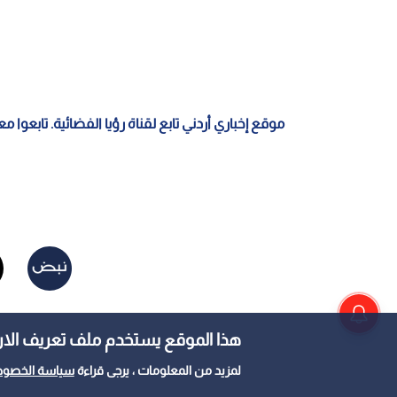
موقع إخباري أردني تابع لقناة رؤيا الفضائية. تابعوا 
هذا الموقع يستخدم ملف تعريف الارتباط e
لمزيد من المعلومات ، يرجى قراءة
سياسة الخصوص