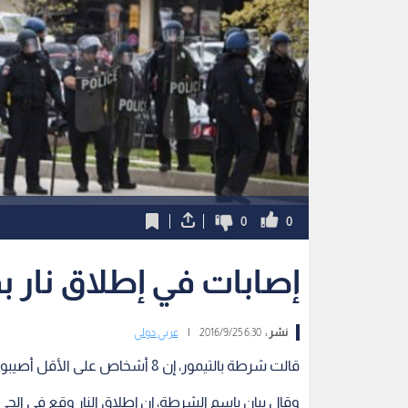
0
0
إصابات في إطلاق نار بم
نشر :
6:30 2016/9/25
|
عربي دولي
قالت شرطة بالتيمور، إن 8 أشخاص على الأقل أصيبوا بإطلاق نار بمدينة بالتيمور بولاية ماريلاند الأميركية.
وقال بيان باسم الشرطة، إن إطلاق النار وقع في الح