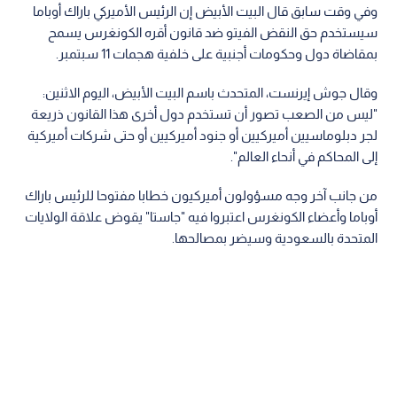
وفي وقت سابق قال البيت الأبيض إن الرئيس الأميركي باراك أوباما
سيستخدم حق النقض الفيتو ضد قانون أقره الكونغرس يسمح
بمقاضاة دول وحكومات أجنبية على خلفية هجمات 11 سبتمبر.
وقال جوش إيرنست، المتحدث باسم البيت الأبيض، اليوم الاثنين:
"ليس من الصعب تصور أن تستخدم دول أخرى هذا القانون ذريعة
لجر دبلوماسيين أميركيين أو جنود أميركيين أو حتى شركات أميركية
إلى المحاكم في أنحاء العالم".
من جانب آخر وجه مسؤولون أميركيون خطابا مفتوحا للرئيس باراك
أوباما وأعضاء الكونغرس اعتبروا فيه "جاستا" يقوض علاقة الولايات
المتحدة بالسعودية وسيضر بمصالحها.