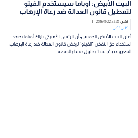
البيت الأبيض: أوباما سيستخدم الفيتو
لتعطيل قانون العدالة ضد رعاة الإرهاب
نشر :
23:38 2016/9/22
|
عربي دولي
أعلن البيت الأبيض الخميس، أن الرئيس الأميركي باراك أوباما بصدد
استخدام حق النقض "الفيتو" لرفض قانون العدالة ضد رعاة الإرهاب،
المعروف بـ"جاستا" بحلول مساء الجمعة.