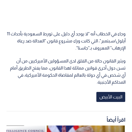
وجاء في الخطاب أنه "لا يوجد أي دليل على تورط السعودية بأحداث 11
أيلول/سبتمبر"، التي كانت وراء مشروع قانون "العدالة ضد رعاة
الإرهاب" المعروف بـ"جاستا".
ويثير القانون حالة من القلق لدى المسؤولين الأميركيين من أن
تسن دول أخرى قوانين مماثلة لهذا القانون، مما يفتح الطريق أمام
أي شخص في أي دولة بالعالم لمقاضاة الحكومة الأميركية٬ في
المحاكم الأجنبية.
البيت الأبيض
اقرأ أيضاً